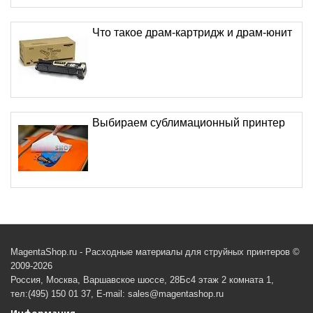
Что такое драм-картридж и драм-юнит
Выбираем сублимационный принтер
MagentaShop.ru - Расходные материалы для струйных принтеров ©
2009-2026
Россия, Москва, Варшавское шоссе, 28Бс4 этаж 2 комната 1,
тел:(495) 150 01 37, E-mail: sales@magentashop.ru