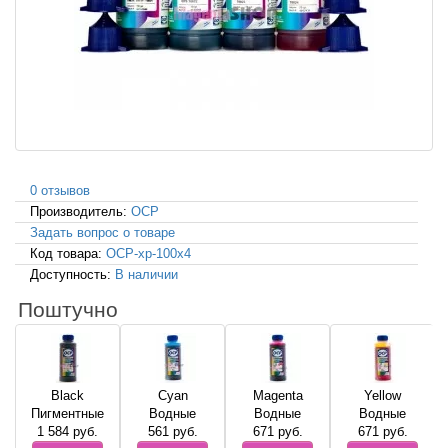
0 отзывов
Производитель:
OCP
Задать вопрос о товаре
Код товара:
OCP-xp-100x4
Доступность:
В наличии
Поштучно
Black
Cyan
Magenta
Yellow
Пигментные
Водные
Водные
Водные
1 584
руб.
561
руб.
671
руб.
671
руб.