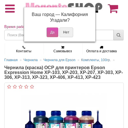
Ваш город —
Калифорния
(495) 150-01-37
Угадали?
Время работы: Пн - Пт 9:30 - 19:00
Контакты
Самовывоз
Оплата и доставка
Главная
Чернила
Чернила для Epson
Комплекты, 100гр.
Чернила (краска) OCP для принтеров Epson
Expression Home XP-103, XP-203, XP-207, XP-303, XP-
306, XP-313, XP-323, XP-406, XP-413, XP-423