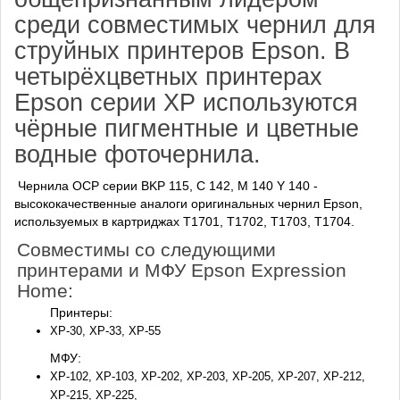
среди совместимых чернил для
струйных принтеров Epson. В
четырёхцветных принтерах
Epson серии XP используются
чёрные пигментные и цветные
водные фоточернила.
Чернила OCP серии BKP 115, C 142, M 140 Y 140 -
высококачественные аналоги оригинальных чернил Epson,
используемых в картриджах T1701, T1702, T1703, T1704.
Совместимы со следующими
принтерами и МФУ Epson Expression
Home:
Принтеры:
XP-30, XP-33, XP-55
МФУ:
XP-102, XP-103, XP-202, XP-203, XP-205, XP-207, XP-212,
XP-215, XP-225,