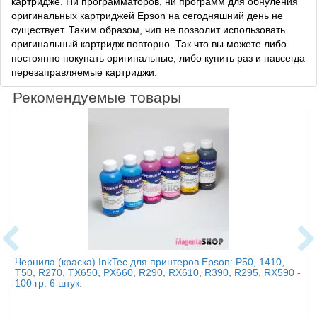
картридже. Ни программаторов, ни программ для обнуления
оригинальных картриджей Epson на сегодняшний день не
существует. Таким образом, чип не позволит использовать
оригинальный картридж повторно. Так что вы можете либо
постоянно покупать оригинальные, либо купить раз и навсегда
перезаправляемые картриджи.
Рекомендуемые товары
Чернила (краска) InkTec для принтеров Epson: P50, 1410,
T50, R270, TX650, PX660, R290, RX610, R390, R295, RX590 -
100 гр. 6 штук.