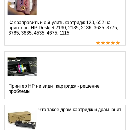
Как заправить и обнулить картридж 123, 652 на
принтеры HP Deskjet 2130, 2135, 2136, 3635, 3775,
3785, 3835, 4535, 4675, 1115
Принтер HP не видит картридж - решение
проблемы
Что такое драм-картридж и драм-юнит