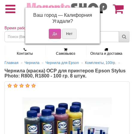
Ваш город —
Калифорния
(495) 150-01-37
Угадали?
Время работы: Пн - Пт 9:30 - 19:00
Контакты
Самовывоз
Оплата и доставка
Главная
Чернила
Чернила для Epson
Комплекты, 100гр.
Чернила (краска) OCP для принтеров Epson Stylus
Photo: R800, R1800 - 100 гр. 8 штук.