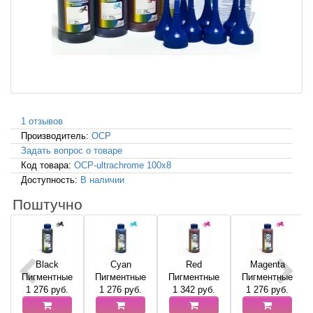
1 отзывов
Производитель:
OCP
Задать вопрос о товаре
Код товара:
OCP-ultrachrome 100x8
Доступность:
В наличии
Поштучно
Black
Cyan
Red
Magenta
Пигментные
Пигментные
Пигментные
Пигментные
1 276
руб.
1 276
руб.
1 342
руб.
1 276
руб.