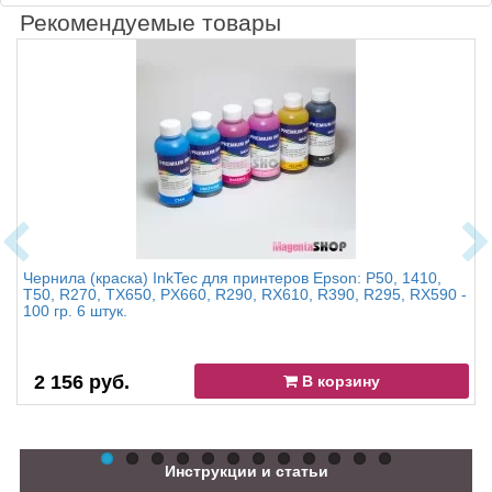
Рекомендуемые товары
Чернила (краска) InkTec для принтеров Epson: P50, 1410,
T50, R270, TX650, PX660, R290, RX610, R390, R295, RX590 -
100 гр. 6 штук.
2 156 руб.
В корзину
Инструкции и статьи