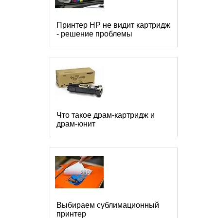
Принтер HP не видит картридж
- решение проблемы
Что такое драм-картридж и
драм-юнит
Выбираем сублимационный
принтер