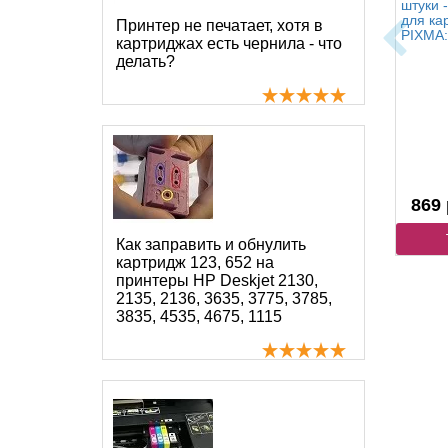
штуки 
для ка
Принтер не печатает, хотя в
PIXMA:
картриджах есть чернила - что
делать?
869 
Как заправить и обнулить
картридж 123, 652 на
принтеры HP Deskjet 2130,
2135, 2136, 3635, 3775, 3785,
3835, 4535, 4675, 1115