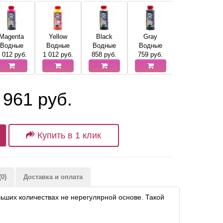
Magenta
Yellow
Black
Gray
Водные
Водные
Водные
Водные
 012
руб.
1 012
руб.
858
руб.
759
руб.
 961 руб.
Купить в 1 клик
0)
Доставка и оплата
ьших количествах не нерегулярной основе. Такой