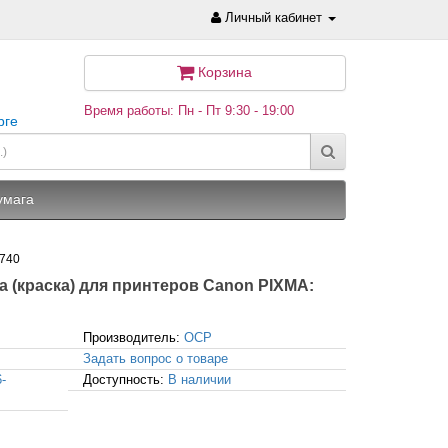
Личный кабинет
Корзина
Время работы: Пн - Пт 9:30 - 19:00
рге
умага
8740
ила (краска) для принтеров Canon PIXMA:
Производитель:
OCP
Задать вопрос о товаре
-
Доступность:
В наличии