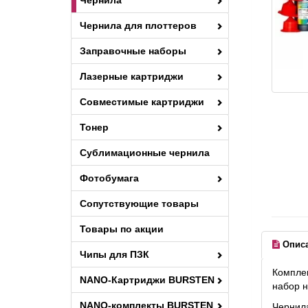
Чернила
Чернила для плоттеров
Заправочные наборы
Лазерные картриджи
Совместимые картриджи
Тонер
Сублимационные чернила
Фотобумага
Сопутствующие товары
Товары по акции
Опис
Чипы для ПЗК
Комплек
NANO-Картриджи BURSTEN
набор н
NANO-комплекты BURSTEN
Чернил