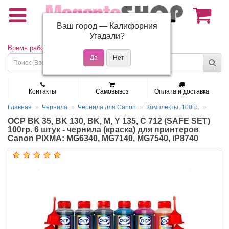
Ваш город —
Калифорния
(495) 150-01-37
Угадали?
Время работы: Пн - Пт 9:30 - 19:00
Контакты
Самовывоз
Оплата и доставка
Главная
Чернила
Чернила для Canon
Комплекты, 100гр.
OCP BK 35, BK 130, BK, M, Y 135, C 712 (SAFE SET)
100гр. 6 штук - чернила (краска) для принтеров
Canon PIXMA: MG6340, MG7140, MG7540, iP8740