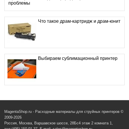
проблемы
Что такое драм-картридж и драм-юнит
Выбираем сублимационный принтер
MagentaShop.ru - Расходные материалы для струйных принтеров ©
2009-2026
Россия, Москва, Варшавское шоссе, 28Бс4 этаж 2 комната 1,
тел:(495) 150 01 37, E-mail: sales@magentashop.ru