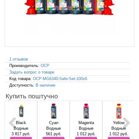
1 отзывов
Производитель:
OCP
Задать вопрос о товаре
Код товара:
OCP-MG6340-Safe-Set-100x6
Доступность:
В наличии
Купить поштучно
Black
Cyan
Magenta
Yellow
Водные
Водные
Водные
Водные
3 817
руб.
561
руб.
1 012
руб.
1 012
руб.