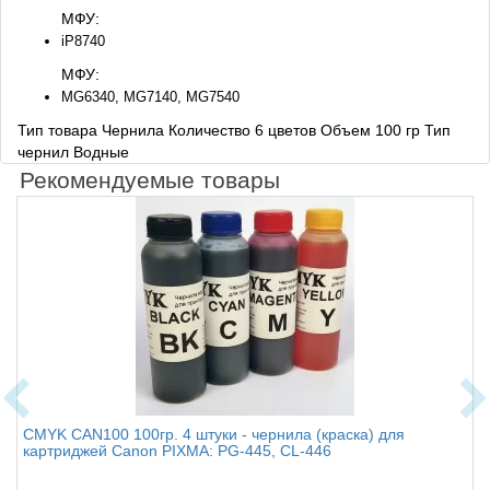
МФУ:
iP8740
МФУ:
MG6340, MG7140, MG7540
Тип товара Чернила
Количество 6 цветов Объем 100 гр Тип
чернил Водные
Рекомендуемые товары
CMYK CAN100 100гр. 4 штуки - чернила (краска) для
картриджей Canon PIXMA: PG-445, CL-446