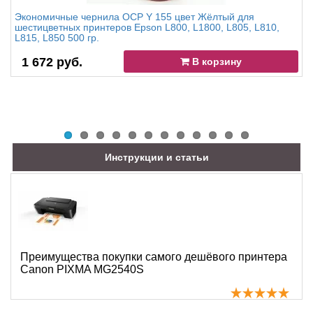
Экономичные чернила OCP Y 155 цвет Жёлтый для
шестицветных принтеров Epson L800, L1800, L805, L810,
L815, L850 500 гр.
1 672 руб.
В корзину
Инструкции и статьи
Преимущества покупки самого дешёвого принтера
Canon PIXMA MG2540S