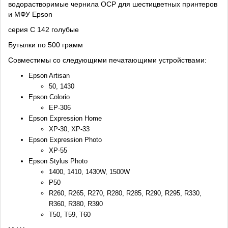
водорастворимые чернила OCP для шестицветных принтеров
и МФУ Epson
серия C 142 голубые
Бутылки по 500 грамм
Совместимы со следующими печатающими устройствами:
Epson Artisan
50, 1430
Epson Colorio
EP-306
Epson Expression Home
XP-30, XP-33
Epson Expression Photo
XP-55
Epson Stylus Photo
1400, 1410, 1430W, 1500W
P50
R260, R265, R270, R280, R285, R290, R295, R330,
R360, R380, R390
T50, T59, T60