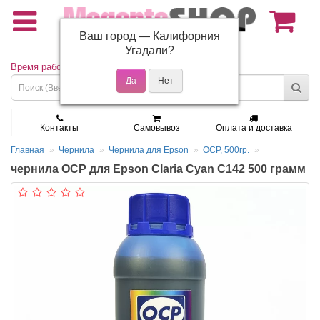
Ваш город —
Калифорния
(495) 150-01-37
Угадали?
Время работы: Пн - Пт 9:30 - 19:00
Контакты
Самовывоз
Оплата и доставка
Главная
Чернила
Чернила для Epson
OCP, 500гр.
чернила OCP для Epson Claria Cyan C142 500 грамм