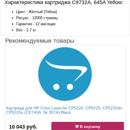
Характеристики картриджа C9732A, 645A Yellow:
Цвет - Жёлтый (Yellow)
Ресурс - 12000 страниц
Гарантия - 12 месяцев
Вес - 2.7 кг.
Рекомендуемые товары
Картридж для HP Color LaserJet CP5220, CP5225, CP5225dn,
CP5225n (CE740A, № 307A) Black
10 043 руб.
В корзину