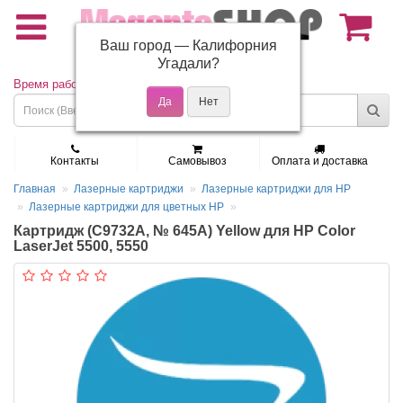
Ваш город —
Калифорния
(495) 150-01-37
Угадали?
Время работы: Пн - Пт 9:30 - 19:00
Контакты
Самовывоз
Оплата и доставка
Главная
Лазерные картриджи
Лазерные картриджи для HP
Лазерные картриджи для цветных HP
Картридж (C9732A, № 645A) Yellow для HP Color
LaserJet 5500, 5550