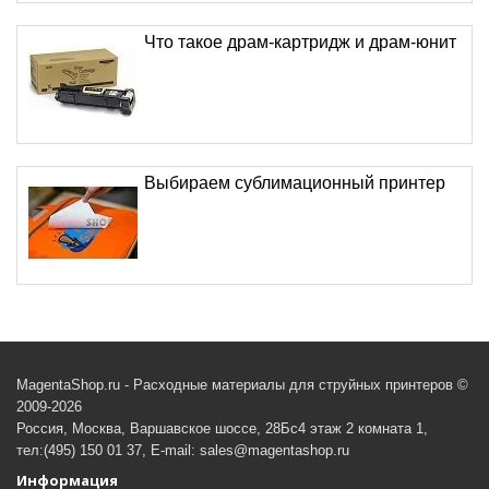
Что такое драм-картридж и драм-юнит
Выбираем сублимационный принтер
MagentaShop.ru - Расходные материалы для струйных принтеров ©
2009-2026
Россия, Москва, Варшавское шоссе, 28Бс4 этаж 2 комната 1,
тел:(495) 150 01 37, E-mail: sales@magentashop.ru
Информация