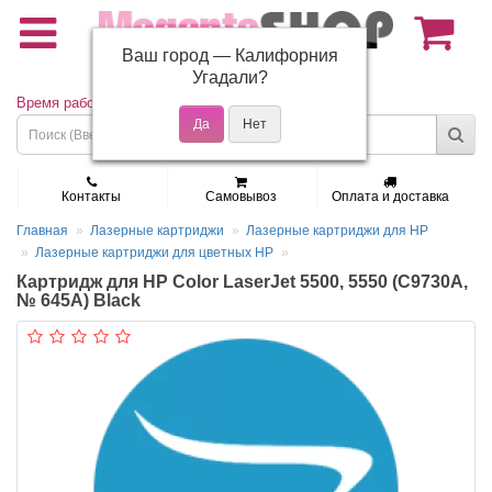
Ваш город —
Калифорния
(495) 150-01-37
Угадали?
Время работы: Пн - Пт 9:30 - 19:00
Контакты
Самовывоз
Оплата и доставка
Главная
Лазерные картриджи
Лазерные картриджи для HP
Лазерные картриджи для цветных HP
Картридж для HP Color LaserJet 5500, 5550 (C9730A,
№ 645A) Black