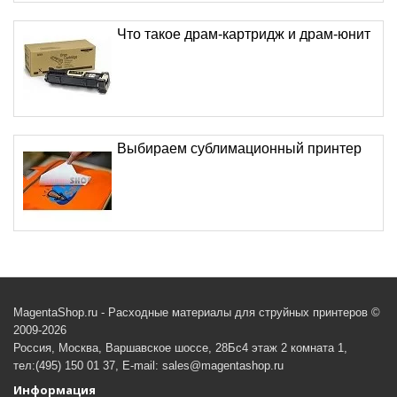
Что такое драм-картридж и драм-юнит
Выбираем сублимационный принтер
MagentaShop.ru - Расходные материалы для струйных принтеров ©
2009-2026
Россия, Москва, Варшавское шоссе, 28Бс4 этаж 2 комната 1,
тел:(495) 150 01 37, E-mail: sales@magentashop.ru
Информация