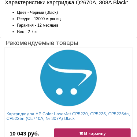
Характеристики картриджа Q2670A, 308A Black:
Цвет - Чёрный (Black)
Ресурс - 13000 страниц
Гарантия - 12 месяцев
Вес - 2.7 кг.
Рекомендуемые товары
Картридж для HP Color LaserJet CP5220, CP5225, CP5225dn,
CP5225n (CE740A, № 307A) Black
10 043 руб.
В корзину