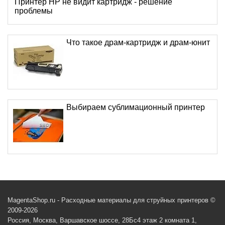
Принтер HP не видит картридж - решение
проблемы
Что такое драм-картридж и драм-юнит
Выбираем сублимационный принтер
MagentaShop.ru - Расходные материалы для струйных принтеров ©
2009-2026
Россия, Москва, Варшавское шоссе, 28Бс4 этаж 2 комната 1,