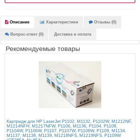
Описание
Характеристики
Отзывы (0)
Вопрос-ответ (0)
Доставка и оплата
Рекомендуемые товары
Картридж для HP LaserJet P1102, M1132, P1102W, M1212NF,
M1214NFH, M1217NFW, P1106, M1136, P1104, P1108,
P1104W, P1106W, P1107, P1107W, P1108W, P1109, M1134,
M1137, M1138, M1139, M1218NFS, M1219NFS, P1109W