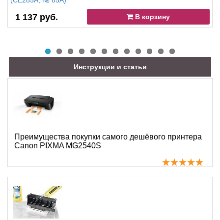
(CE285A, № 85A)
1 137 руб.
В корзину
Инструкции и статьи
Преимущества покупки самого дешёвого принтера
Canon PIXMA MG2540S