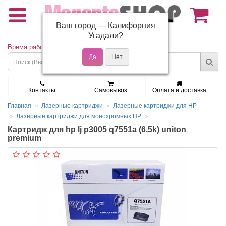
Ваш город —
Калифорния
(495) 150-01-37
Угадали?
Время работы: Пн - Пт 9:30 - 19:00
Контакты
Самовывоз
Оплата и доставка
Главная
Лазерные картриджи
Лазерные картриджи для HP
Лазерные картриджи для монохромных HP
Картридж для hp lj p3005 q7551a (6,5k) uniton
premium