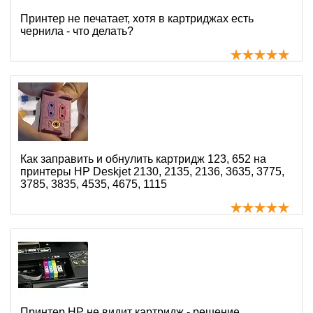
Принтер не печатает, хотя в картриджах есть
чернила - что делать?
Как заправить и обнулить картридж 123, 652 на
принтеры HP Deskjet 2130, 2135, 2136, 3635, 3775,
3785, 3835, 4535, 4675, 1115
Принтер HP не видит картридж - решение