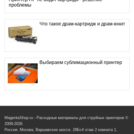
проблемы
Что такое драм-картридж и драм-юнит
Выбираем сублимационный принтер
MagentaShop.ru - Расходные материалы для струйных принтеров ©
2009-2026
Россия, Москва, Варшавское шоссе, 28Бс4 этаж 2 комната 1,