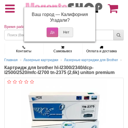
Ваш город —
Калифорния
(495) 150-01-37
Угадали?
Время работы: Пн - Пт 9:30 - 19:00
Контакты
Самовывоз
Оплата и доставка
Главная
Лазерные картриджи
Лазерные картриджи для Brother
Картридж для brother hl-l2300/2340/dcp-
l2500/2520/mfc-l2700 tn-2375 (2,6k) uniton premium