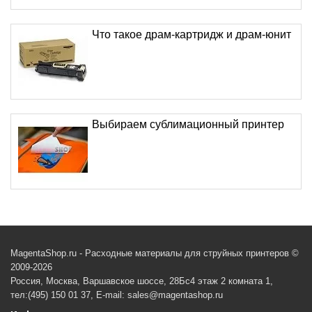
Что такое драм-картридж и драм-юнит
Выбираем сублимационный принтер
MagentaShop.ru - Расходные материалы для струйных принтеров ©
2009-2026
Россия, Москва, Варшавское шоссе, 28Бс4 этаж 2 комната 1,
тел:(495) 150 01 37, E-mail: sales@magentashop.ru