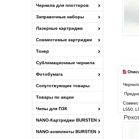
Чернила для плоттеров
Заправочные наборы
Лазерные картриджи
Совместимые картриджи
Тонер
Сублимационные чернила
Опис
Фотобумага
Чернила
Сопутствующие товары
Предназ
Товары по акции
Совмест
Чипы для ПЗК
L550, L
Реко
NANO-Картриджи BURSTEN
NANO-комплекты BURSTEN