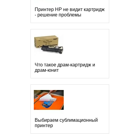
Принтер HP не видит картридж
- решение проблемы
Что такое драм-картридж и
драм-юнит
Выбираем сублимационный
принтер