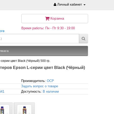
Личный кабинет
Корзина
Время работы: Пн - Пт 9:30 - 19:00
рге
умага
ерии цвет Black (Чёрный) 500 гр.
еров Epson L-серии цвет Black (Чёрный)
Производитель:
OCP
Задать вопрос о товаре
641
Доступность:
В наличии