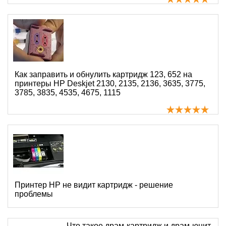
Как заправить и обнулить картридж 123, 652 на
принтеры HP Deskjet 2130, 2135, 2136, 3635, 3775,
3785, 3835, 4535, 4675, 1115
Принтер HP не видит картридж - решение
проблемы
Что такое драм-картридж и драм-юнит