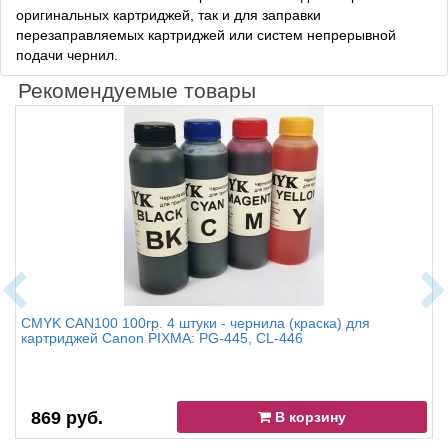
оригинальных картриджей, так и для заправки
перезаправляемых картриджей или систем непрерывной
подачи чернил.
Рекомендуемые товары
CMYK CAN100 100гр. 4 штуки - чернила (краска) для
картриджей Canon PIXMA: PG-445, CL-446
869 руб.
В корзину