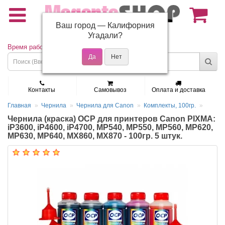
Ваш город —
Калифорния
(495) 150-01-37
Угадали?
Время работы: Пн - Пт 9:30 - 19:00
Контакты
Самовывоз
Оплата и доставка
Главная
Чернила
Чернила для Canon
Комплекты, 100гр.
Чернила (краска) OCP для принтеров Canon PIXMA:
iP3600, iP4600, iP4700, MP540, MP550, MP560, MP620,
MP630, MP640, MX860, MX870 - 100гр. 5 штук.