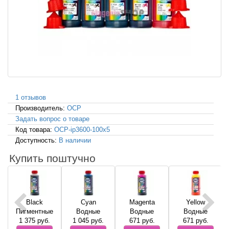
1 отзывов
Производитель:
OCP
Задать вопрос о товаре
Код товара:
OCP-ip3600-100x5
Доступность:
В наличии
Купить поштучно
Black
Cyan
Magenta
Yellow
Пигментные
Водные
Водные
Водные
1 375
руб.
1 045
руб.
671
руб.
671
руб.