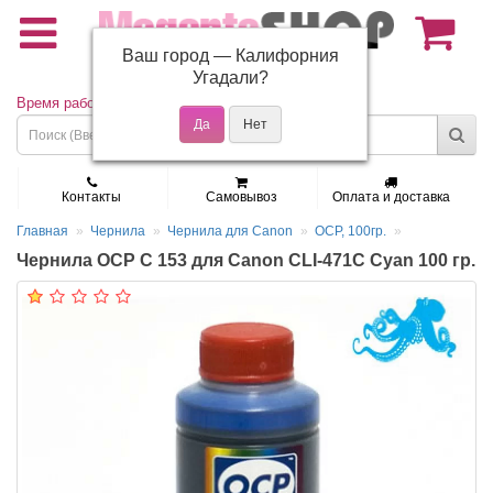
Ваш город —
Калифорния
(495) 150-01-37
Угадали?
Время работы: Пн - Пт 9:30 - 19:00
Контакты
Самовывоз
Оплата и доставка
Главная
Чернила
Чернила для Canon
OCP, 100гр.
Чернила OCP C 153 для Canon CLI-471C Cyan 100 гр.