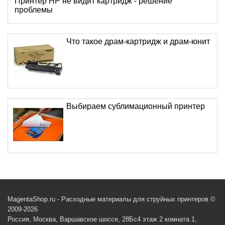
Принтер HP не видит картридж - решение
проблемы
Что такое драм-картридж и драм-юнит
Выбираем сублимационный принтер
MagentaShop.ru - Расходные материалы для струйных принтеров ©
2009-2026
Россия, Москва, Варшавское шоссе, 28Бс4 этаж 2 комната 1,