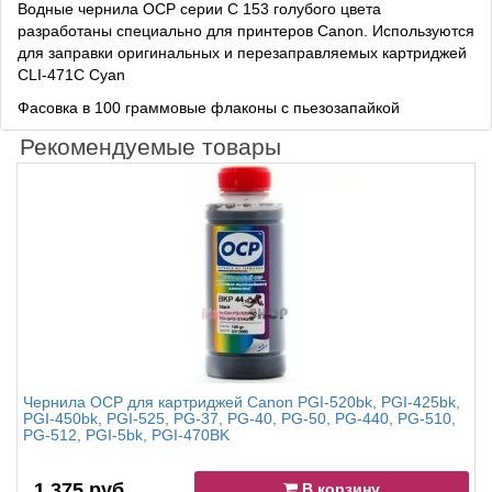
Водные чернила OCP серии C 153 голубого цвета
разработаны специально для принтеров Canon. Используются
для заправки оригинальных и перезаправляемых картриджей
CLI-471C Cyan
Фасовка в 100 граммовые флаконы с пьезозапайкой
Рекомендуемые товары
Чернила OCP для картриджей Canon PGI-520bk, PGI-425bk,
PGI-450bk, PGI-525, PG-37, PG-40, PG-50, PG-440, PG-510,
PG-512, PGI-5bk, PGI-470BK
1 375 руб.
В корзину