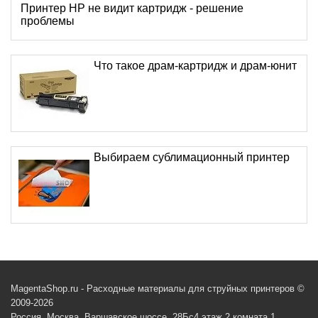
Принтер HP не видит картридж - решение
проблемы
Что такое драм-картридж и драм-юнит
Выбираем сублимационный принтер
MagentaShop.ru - Расходные материалы для струйных принтеров ©
2009-2026
Россия, Москва, Варшавское шоссе, 28Бс4 этаж 2 комната 1,