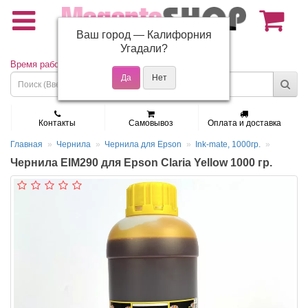
Ваш город —
Калифорния
(495) 150-01-37
Угадали?
Время работы: Пн - Пт 9:30 - 19:00
Контакты
Самовывоз
Оплата и доставка
Главная
Чернила
Чернила для Epson
Ink-mate, 1000гр.
Чернила EIM290 для Epson Claria Yellow 1000 гр.