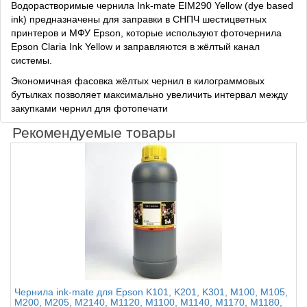
Водорастворимые чернила Ink-mate EIM290 Yellow (dye based
ink) предназначены для заправки в СНПЧ шестицветных
принтеров и МФУ Epson, которые используют фоточернила
Epson Claria Ink Yellow и заправляются в жёлтый канал
системы.
Экономичная фасовка жёлтых чернил в килограммовых
бутылках позволяет максимально увеличить интервал между
закупками чернил для фотопечати
Рекомендуемые товары
Чернила ink-mate для Epson K101, K201, K301, M100, M105,
M200, M205, M2140, M1120, M1100, M1140, M1170, M1180,