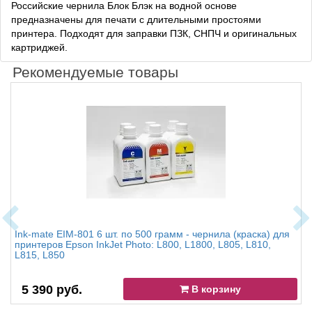
Российские чернила Блок Блэк на водной основе
предназначены для печати с длительными простоями
принтера. Подходят для заправки ПЗК, СНПЧ и оригинальных
картриджей.
Рекомендуемые товары
Ink-mate EIM-801 6 шт. по 500 грамм - чернила (краска) для
принтеров Epson InkJet Photo: L800, L1800, L805, L810,
L815, L850
5 390 руб.
В корзину