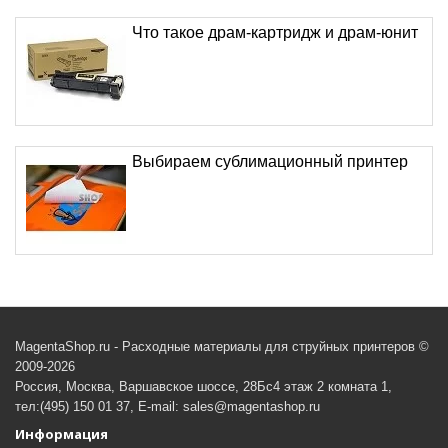
Что такое драм-картридж и драм-юнит
Выбираем сублимационный принтер
MagentaShop.ru - Расходные материалы для струйных принтеров ©
2009-2026
Россия, Москва, Варшавское шоссе, 28Бс4 этаж 2 комната 1,
тел:(495) 150 01 37, E-mail: sales@magentashop.ru
Информация