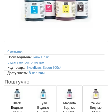
0 отзывов
Производитель:
Блок Блэк
Задать вопрос о товаре
Код товара:
БлокБлэк-Epson-500x4
Доступность:
В наличии
Поштучно
Black
Cyan
Magenta
Yellow
Водные
Водные
Водные
Водные