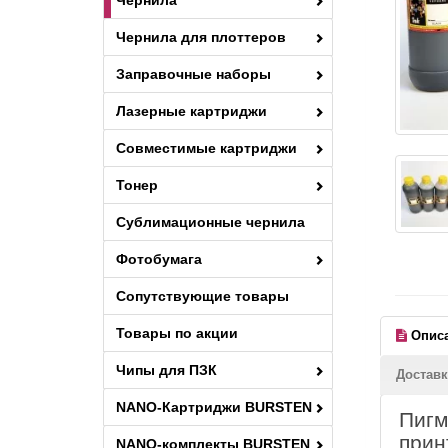
Чернила
Чернила для плоттеров
Заправочные наборы
Лазерные картриджи
Совместимые картриджи
Тонер
Сублимационные чернила
Фотобумага
Сопутствующие товары
Товары по акции
Опис
Чипы для ПЗК
Доставк
NANO-Картриджи BURSTEN
Пигм
прин
NANO-комплекты BURSTEN