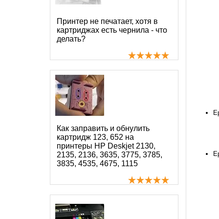
Принтер не печатает, хотя в
картриджах есть чернила - что
делать?
Ep
Как заправить и обнулить
картридж 123, 652 на
принтеры HP Deskjet 2130,
E
2135, 2136, 3635, 3775, 3785,
3835, 4535, 4675, 1115