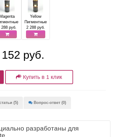
Magenta
Yellow
игментные
Пигментные
 288
руб.
2 288
руб.
 152 руб.
Купить в 1 клик
татьи (5)
Вопрос-ответ (0)
ециально разработаны для
te.