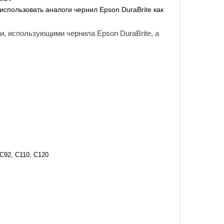
спользовать аналоги чернил Epson DuraBrite как
, использующими чернила Epson DuraBrite, а
 C92, C110, C120