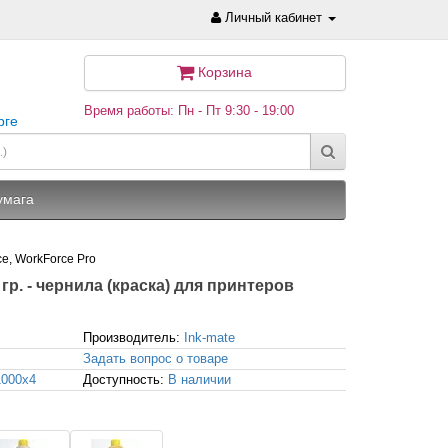
Личный кабинет
Корзина
Время работы: Пн - Пт 9:30 - 19:00
рге
умага
ce, WorkForce Pro
 гр. - чернила (краска) для принтеров
Производитель:
Ink-mate
Задать вопрос о товаре
1000x4
Доступность:
В наличии