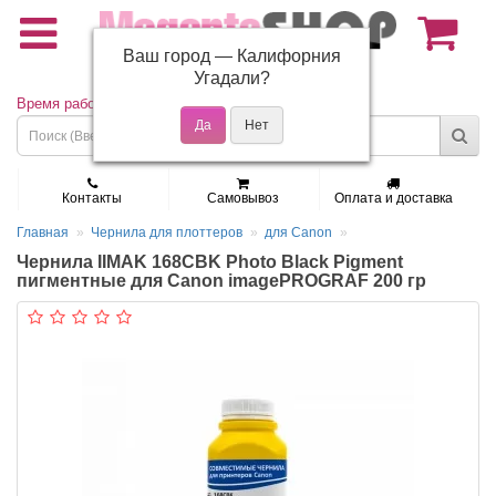
Ваш город —
Калифорния
(495) 150-01-37
Угадали?
Время работы: Пн - Пт 9:30 - 19:00
Контакты
Самовывоз
Оплата и доставка
Главная
Чернила для плоттеров
для Canon
Чернила IIMAK 168CBK Photo Black Pigment
пигментные для Canon imagePROGRAF 200 гр