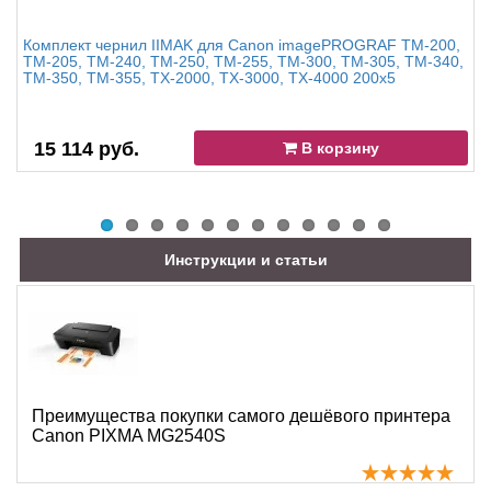
Комплект чернил IIMAK для Canon imagePROGRAF TM-200,
TM-205, TM-240, TM-250, TM-255, TM-300, TM-305, TM-340,
TM-350, TM-355, TX-2000, TX-3000, TX-4000 200x5
15 114 руб.
В корзину
Инструкции и статьи
Преимущества покупки самого дешёвого принтера
Canon PIXMA MG2540S