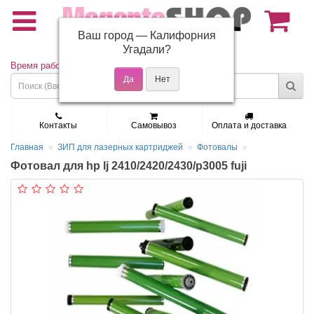
Ваш город —
Калифорния
(495) 150-01-37
Угадали?
Время работы: Пн - Пт 9:30 - 19:00
Контакты
Самовывоз
Оплата и доставка
Главная
ЗИП для лазерных картриджей
Фотовалы
Фотовал для hp lj 2410/2420/2430/p3005 fuji