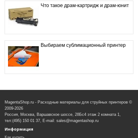
Что такое драм-картридж и драм-юнит
Выбираем сублимационный принтер
MagentaShop.ru - Расходные материалы для струйных принтеров ©
2009-2026
Россия, Москва, Варшавское шоссе, 28Бс4 этаж 2 комната 1,
тел:(495) 150 01 37, E-mail: sales@magentashop.ru
Информация
Как купить