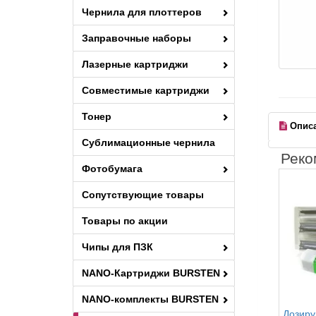
Чернила для плоттеров
Заправочные наборы
Лазерные картриджи
Совместимые картриджи
Тонер
Опис
Сублимационные чернила
Реко
Фотобумага
Сопутствующие товары
Товары по акции
Чипы для ПЗК
NANO-Картриджи BURSTEN
NANO-комплекты BURSTEN
Дозиру