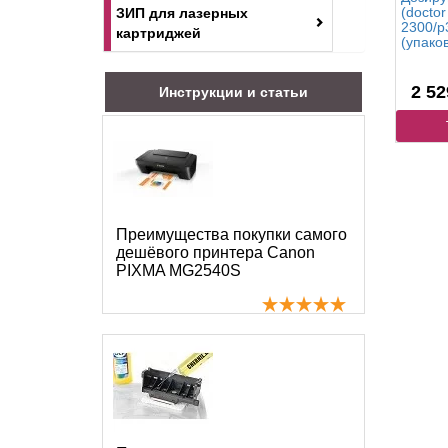
(doctor
ЗИП для лазерных
2300/p
картриджей
(упаков
2 52
Инструкции и статьи
Преимущества покупки самого
дешёвого принтера Canon
PIXMA MG2540S