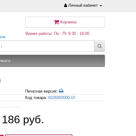
Личный кабинет
Корзина
Время работы: Пн - Пт 9:30 - 19:00
рге
умага
i
Печатная версия:
Код товара:
6026800000-10
я
 186 руб.