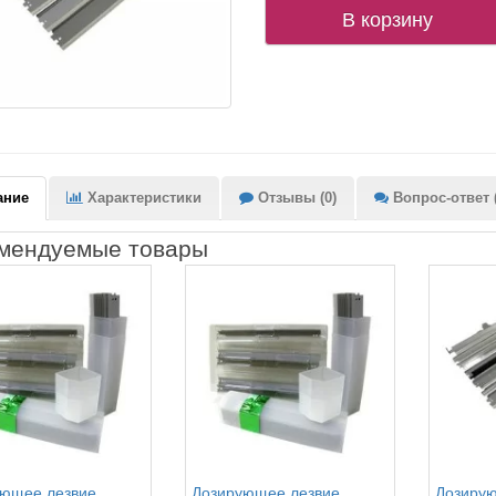
В корзину
ание
Характеристики
Отзывы (0)
Вопрос-ответ (
мендуемые товары
ющее лезвие
Дозирующее лезвие
Дозирую