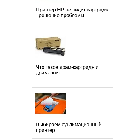
Принтер HP не видит картридж
- решение проблемы
Что такое драм-картридж и
драм-юнит
Выбираем сублимационный
принтер