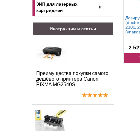
ЗИП для лазерных
картриджей
Дозиру
(doctor
2300/p
Инструкции и статьи
(упаков
2 52
Преимущества покупки самого
дешёвого принтера Canon
PIXMA MG2540S