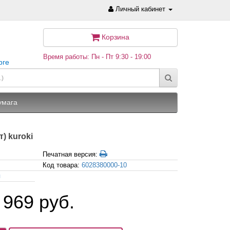
Личный кабинет
Корзина
Время работы: Пн - Пт 9:30 - 19:00
рге
умага
) kuroki
Печатная версия:
Код товара:
6028380000-10
я
 969 руб.