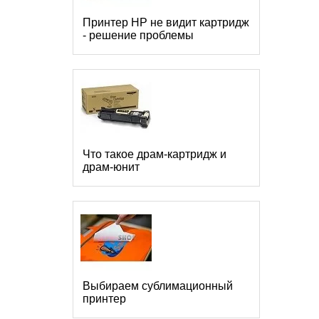
Принтер HP не видит картридж
- решение проблемы
Что такое драм-картридж и
драм-юнит
Выбираем сублимационный
принтер