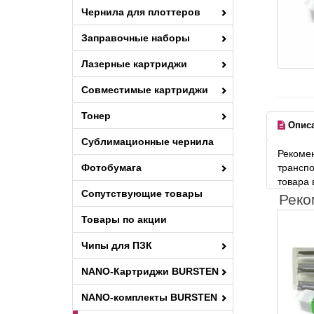
Чернила для плоттеров
Заправочные наборы
Лазерные картриджи
Совместимые картриджи
Тонер
Опис
Сублимационные чернила
Рекомен
Фотобумага
транспо
товара 
Сопутствующие товары
Реко
Товары по акции
Чипы для ПЗК
NANO-Картриджи BURSTEN
NANO-комплекты BURSTEN