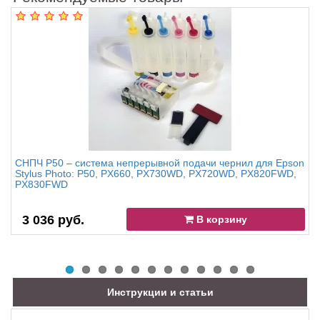
СНПЧ P50 – система непрерывной подачи чернил для Epson
Stylus Photo: P50, PX660, PX730WD, PX720WD, PX820FWD,
PX830FWD
3 036 руб.
В корзину
Инструкции и статьи