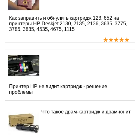
Как заправить и обнулить картридж 123, 652 на
принтеры HP Deskjet 2130, 2135, 2136, 3635, 3775,
3785, 3835, 4535, 4675, 1115
Принтер HP не видит картридж - решение
проблемы
Что такое драм-картридж и драм-юнит