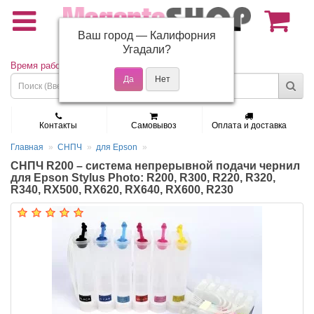
Ваш город —
Калифорния
(495) 150-01-37
Угадали?
Время работы: Пн - Пт 9:30 - 19:00
Контакты
Самовывоз
Оплата и доставка
Главная
СНПЧ
для Epson
СНПЧ R200 – система непрерывной подачи чернил
для Epson Stylus Photo: R200, R300, R220, R320,
R340, RX500, RX620, RX640, RX600, R230