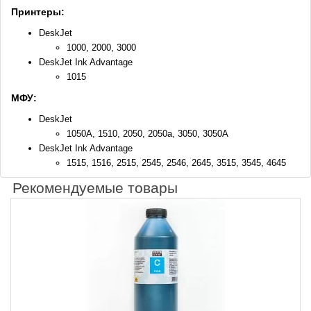
Принтеры:
DeskJet
1000, 2000, 3000
DeskJet Ink Advantage
1015
МФУ:
DeskJet
1050A, 1510, 2050, 2050a, 3050, 3050A
DeskJet Ink Advantage
1515, 1516, 2515, 2545, 2546, 2645, 3515, 3545, 4645
Рекомендуемые товары