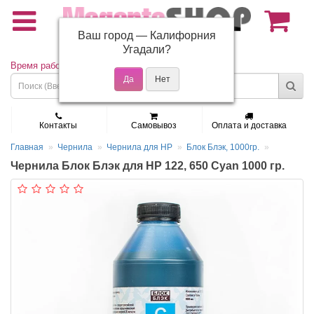
Ваш город —
Калифорния
(495) 150-01-37
Угадали?
Время работы: Пн - Пт 9:30 - 19:00
Контакты
Самовывоз
Оплата и доставка
Главная
Чернила
Чернила для HP
Блок Блэк, 1000гр.
Чернила Блок Блэк для HP 122, 650 Cyan 1000 гр.