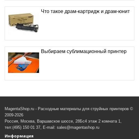
Что такое драм-картридж и драм-юнит
Выбираем сублимационный принтер
MagentaShop.ru - Расходные материалы для струйных принтеров ©
2009-2026
Россия, Москва, Варшавское шоссе, 28Бс4 этаж 2 комната 1,
тел:(495) 150 01 37, E-mail: sales@magentashop.ru
Информация