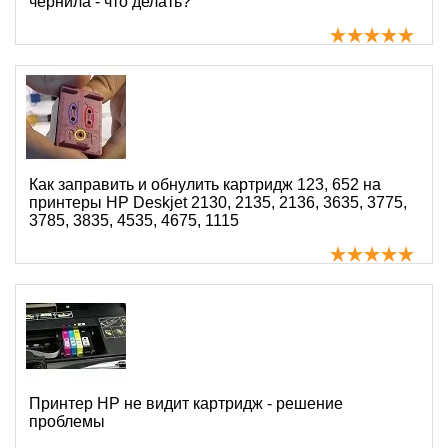
чернила - что делать?
Как заправить и обнулить картридж 123, 652 на
принтеры HP Deskjet 2130, 2135, 2136, 3635, 3775,
3785, 3835, 4535, 4675, 1115
Принтер HP не видит картридж - решение
проблемы