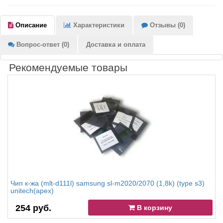
Описание
Характеристики
Отзывы (0)
Вопрос-ответ (0)
Доставка и оплата
Рекомендуемые товары
Чип к-жа (mlt-d111l) samsung sl-m2020/2070 (1,8k) (type s3)
unitech(apex)
254 руб.
В корзину