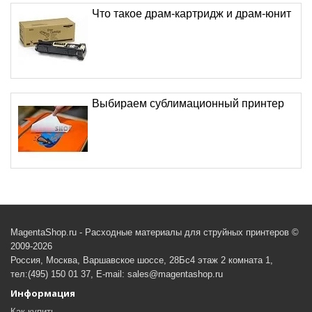
Что такое драм-картридж и драм-юнит
Выбираем сублимационный принтер
MagentaShop.ru - Расходные материалы для струйных принтеров ©
2009-2026
Россия, Москва, Варшавское шоссе, 28Бс4 этаж 2 комната 1,
тел:(495) 150 01 37, E-mail: sales@magentashop.ru
Информация
Как купить