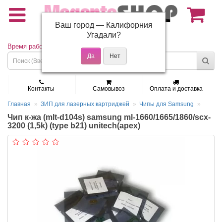
Ваш город —
Калифорния
(495) 150-01-37
Угадали?
Время работы: Пн - Пт 9:30 - 19:00
Контакты
Самовывоз
Оплата и доставка
Главная
ЗИП для лазерных картриджей
Чипы для Samsung
Чип к-жа (mlt-d104s) samsung ml-1660/1665/1860/scx-
3200 (1,5k) (type b21) unitech(apex)