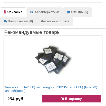
Описание
Характеристики
Отзывы (0)
Вопрос-ответ (0)
Доставка и оплата
Рекомендуемые товары
Чип к-жа (mlt-d111l) samsung sl-m2020/2070 (1,8k) (type s3)
unitech(apex)
254 руб.
В корзину