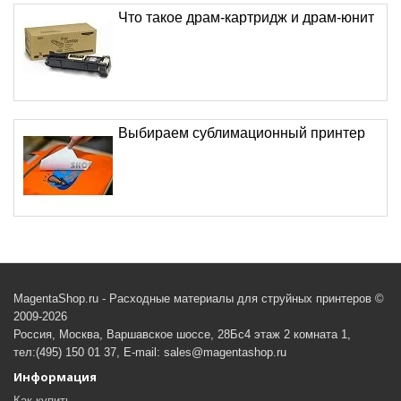
Что такое драм-картридж и драм-юнит
Выбираем сублимационный принтер
MagentaShop.ru - Расходные материалы для струйных принтеров ©
2009-2026
Россия, Москва, Варшавское шоссе, 28Бс4 этаж 2 комната 1,
тел:(495) 150 01 37, E-mail: sales@magentashop.ru
Информация
Как купить