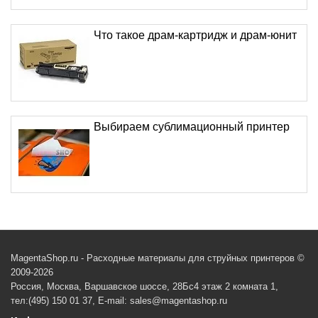
Что такое драм-картридж и драм-юнит
Выбираем сублимационный принтер
MagentaShop.ru - Расходные материалы для струйных принтеров ©
2009-2026
Россия, Москва, Варшавское шоссе, 28Бс4 этаж 2 комната 1,
тел:(495) 150 01 37, E-mail: sales@magentashop.ru