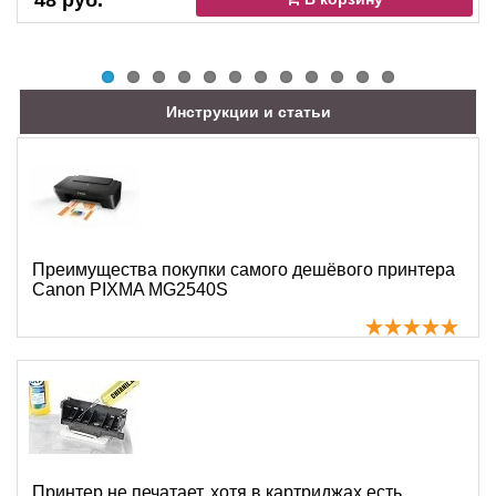
48 руб.
Инструкции и статьи
Преимущества покупки самого дешёвого принтера
Canon PIXMA MG2540S
Принтер не печатает, хотя в картриджах есть