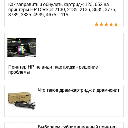
Как заправить и обнулить картридж 123, 652 на
принтеры HP Deskjet 2130, 2135, 2136, 3635, 3775,
3785, 3835, 4535, 4675, 1115
Принтер HP не видит картридж - решение
проблемы
Что такое драм-картридж и драм-юнит
Выбираем сублимационный принтер