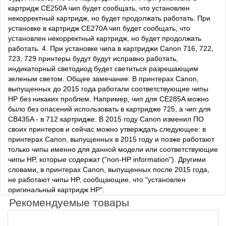
картридж CE250A чип будет сообщать, что установлен
некорректный картридж, но будет продолжать работать. При
установке в картридж CE270A чип будет сообщать, что
установлен некорректный картридж, но будет продолжать
работать. 4. При установке чипа в картриджи Canon 716, 722,
723, 729 принтеры будут будут исправно работать,
индикаторный светодиод будет светиться разрешающим
зеленым светом. Общее замечание. В принтерах Canon,
выпущенных до 2015 года работали соответствующие чипы
HP без никаких проблем. Например, чип для CE285A можно
было без опасений использовать в картридже 725, а чип для
CB435A - в 712 картридже. В 2015 году Canon изменил ПО
своих принтеров и сейчас можно утверждать следующее: в
принтерах Canon, выпущенных в 2015 году и позже работают
только чипы именно для данной модели или соответствующие
чипы HP, которые содержат ("non-HP information"). Другими
словами, в принтерах Canon, выпущенных после 2015 года,
не работают чипы HP, сообщающие, что "установлен
оригинальный картридж HP".
Рекомендуемые товары