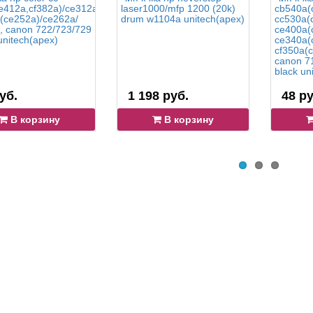
e412a,cf382a)/ce312a/cf212a(ce542a,ce322)/
laser1000/mfp 1200 (20k)
cb540a(
(ce252a)/ce262a/
drum w1104a unitech(apex)
cc530a(
, canon 722/723/729
ce400a(
unitech(apex)
ce340a(
cf350a(
canon 7
black un
уб.
1 198 руб.
48 ру
В корзину
В корзину