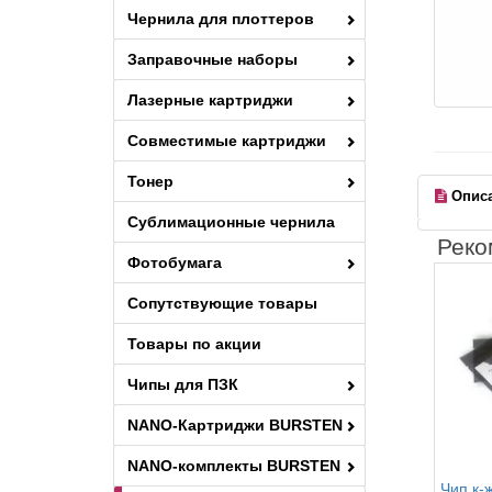
Чернила для плоттеров
Заправочные наборы
Лазерные картриджи
Совместимые картриджи
Тонер
Опис
Сублимационные чернила
Реко
Фотобумага
Сопутствующие товары
Товары по акции
Чипы для ПЗК
NANO-Картриджи BURSTEN
NANO-комплекты BURSTEN
Чип к-ж