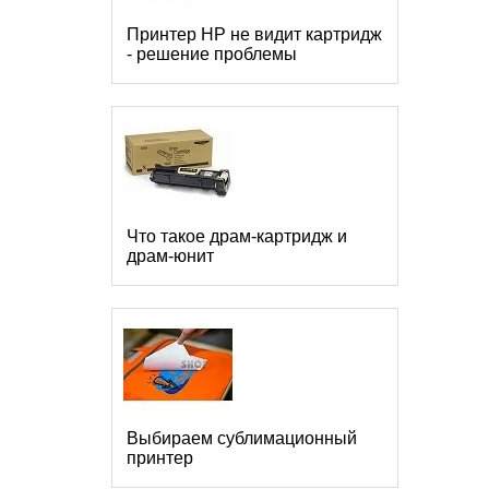
Принтер HP не видит картридж
- решение проблемы
Что такое драм-картридж и
драм-юнит
Выбираем сублимационный
принтер