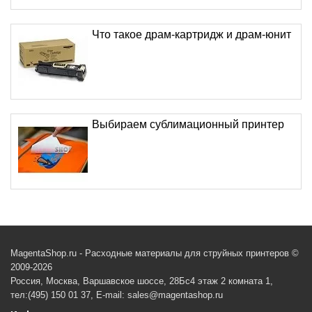
Что такое драм-картридж и драм-юнит
Выбираем сублимационный принтер
MagentaShop.ru - Расходные материалы для струйных принтеров ©
2009-2026
Россия, Москва, Варшавское шоссе, 28Бс4 этаж 2 комната 1,
тел:(495) 150 01 37, E-mail: sales@magentashop.ru