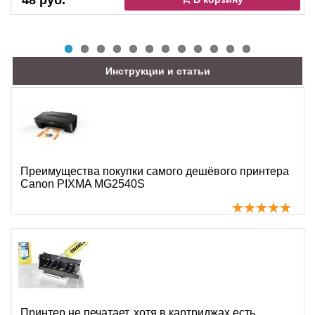
48 руб.
Инструкции и статьи
Преимущества покупки самого дешёвого принтера
Canon PIXMA MG2540S
Принтер не печатает, хотя в картриджах есть