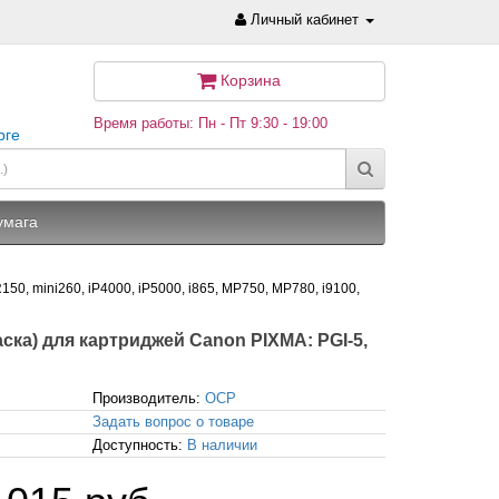
Личный кабинет
Корзина
Время работы: Пн - Пт 9:30 - 19:00
рге
умага
0, mini260, iP4000, iP5000, i865, MP750, MP780, i9100,
раска) для картриджей Canon PIXMA: PGI-5,
Производитель:
OCP
Задать вопрос о товаре
Доступность:
В наличии