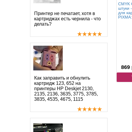
CMYK C
штуки 
для ка
Принтер не печатает, хотя в
PIXMA:
картриджах есть чернила - что
делать?
869 
Как заправить и обнулить
картридж 123, 652 на
принтеры HP Deskjet 2130,
2135, 2136, 3635, 3775, 3785,
3835, 4535, 4675, 1115