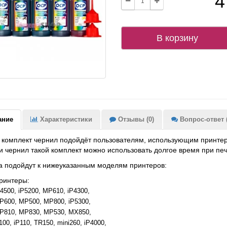
4
В корзину
ание
Характеристики
Отзывы (0)
Вопрос-ответ (
комплект чернил подойдёт пользователям, использующим принтер
и чернил такой комплект можно использовать долгое время при печ
 подойдут к нижеуказанным моделям принтеров:
ринтеры:
P4500, iP5200, MP610, iP4300,
P600, MP500, MP800, iP5300,
P810, MP830, MP530, MX850,
100, iP110, TR150, mini260, iP4000,