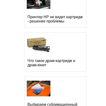
Принтер HP не видит картридж
- решение проблемы
Что такое драм-картридж и
драм-юнит
Выбираем сублимационный