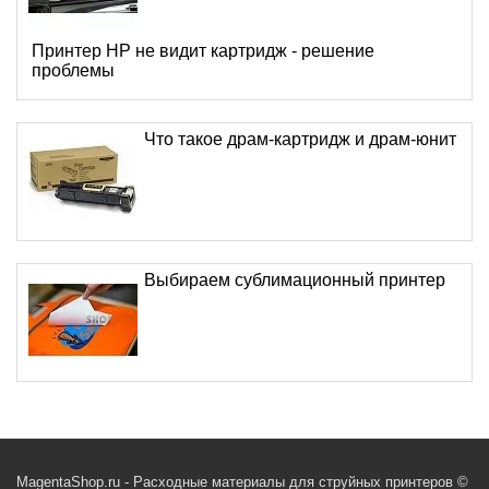
Принтер HP не видит картридж - решение
проблемы
Что такое драм-картридж и драм-юнит
Выбираем сублимационный принтер
MagentaShop.ru - Расходные материалы для струйных принтеров ©