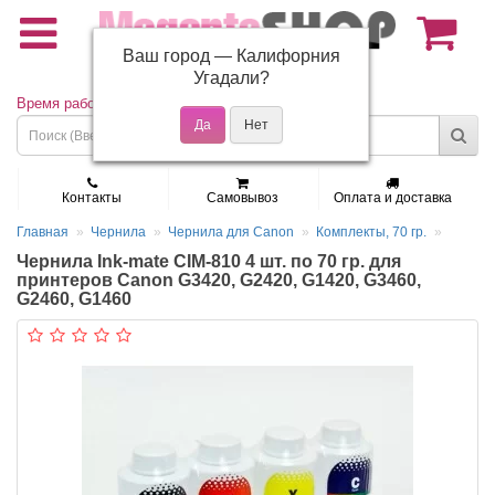
Ваш город —
Калифорния
(495) 150-01-37
Угадали?
Время работы: Пн - Пт 9:30 - 19:00
Контакты
Самовывоз
Оплата и доставка
Главная
Чернила
Чернила для Canon
Комплекты, 70 гр.
Чернила Ink-mate CIM-810 4 шт. по 70 гр. для
принтеров Canon G3420, G2420, G1420, G3460,
G2460, G1460