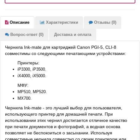
Описание
Характеристики
Отзывы (0)
Вопрос-ответ (0)
Доставка и оплата
Чернила Ink-mate для картриджей Canon PGI-5, CLI-8
совместимы со следующими печатающими устройствами:
Принтеры:
iP3300, iP3500.
iX4000, iX5000.
МФУ:
MP510, MP520.
MX700.
Чернила Ink-mate - это лучший выбор для пользователя,
использующего принтер для домашней печати. При
использовании этих чернил достигается отличное качество
при печати документов и фотографий, а водная основа
позволяет не беспокоиться о засыхании. Используя
совместимые чернила совместно со своим принтером или