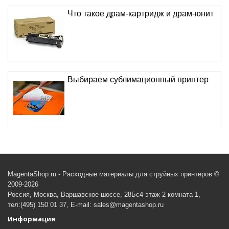
Что такое драм-картридж и драм-юнит
Выбираем сублимационный принтер
MagentaShop.ru - Расходные материалы для струйных принтеров ©
2009-2026
Россия, Москва, Варшавское шоссе, 28Бс4 этаж 2 комната 1,
тел:(495) 150 01 37, E-mail: sales@magentashop.ru
Информация