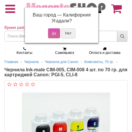
Ваш город —
Калифорния
(495) 150-01-37
Угадали?
Время работы: Пн - Пт 9:30 - 19:00
Контакты
Самовывоз
Оплата и доставка
Главная
Чернила
Чернила для Canon
Комплекты, 70 гр.
Чернила Ink-mate CIM-005, CIM-008 4 шт. по 70 гр. для
картриджей Canon: PGI-5, CLI-8