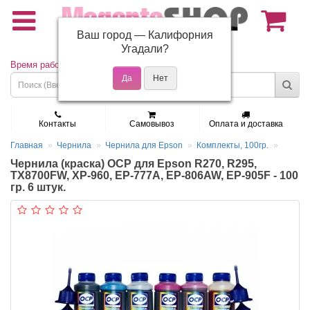
Ваш город —
Калифорния
(495) 150-01-37
Угадали?
Время работы: Пн - Пт 9:30 - 19:00
Контакты
Самовывоз
Оплата и доставка
Главная
Чернила
Чернила для Epson
Комплекты, 100гр.
Чернила (краска) OCP для Epson R270, R295,
TX8700FW, XP-960, EP-777A, EP-806AW, EP-905F - 100
гр. 6 штук.