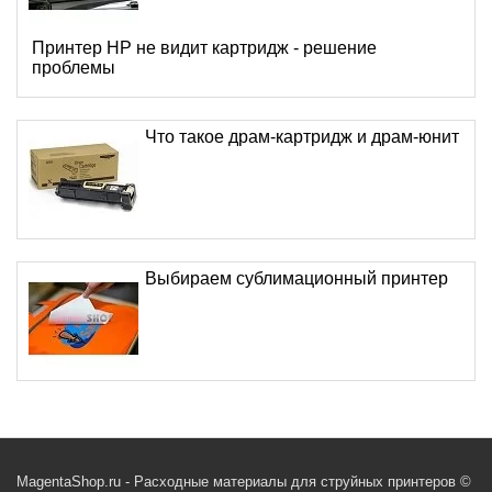
Принтер HP не видит картридж - решение
проблемы
Что такое драм-картридж и драм-юнит
Выбираем сублимационный принтер
MagentaShop.ru - Расходные материалы для струйных принтеров ©