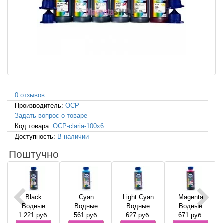
0 отзывов
Производитель:
OCP
Задать вопрос о товаре
Код товара:
OCP-claria-100x6
Доступность:
В наличии
Поштучно
Black
Cyan
Light Cyan
Magenta
Водные
Водные
Водные
Водные
1 221
руб.
561
руб.
627
руб.
671
руб.