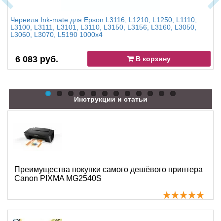
Чернила Ink-mate для Epson L3116, L1210, L1250, L1110,
L3100, L3111, L3101, L3110, L3150, L3156, L3160, L3050,
L3060, L3070, L5190 1000x4
6 083 руб.
В корзину
Инструкции и статьи
Преимущества покупки самого дешёвого принтера
Canon PIXMA MG2540S