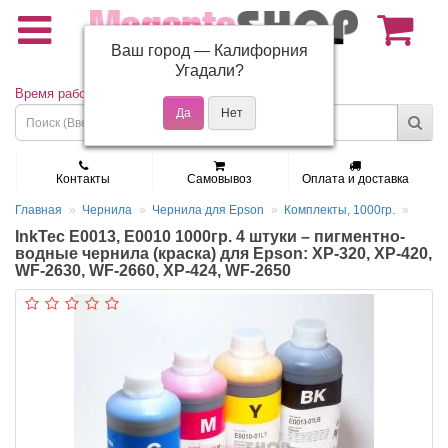
Ваш город —
Калифорния
(495) 150-01-37
Угадали?
Время работы: Пн - Пт 9:30 - 19:00
Контакты
Самовывоз
Оплата и доставка
Главная
Чернила
Чернила для Epson
Комплекты, 1000гр.
InkTec E0013, E0010 1000гр. 4 штуки – пигментно-
водные чернила (краска) для Epson: XP-320, XP-420,
WF-2630, WF-2660, XP-424, WF-2650