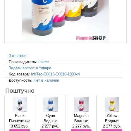
0 отзывов
Производитель:
Inktec
Задать вопрос о товаре
Код товара:
InkTec-E0013-E0010-1000x4
Доступность:
Нет в наличии
Поштучно
Black
Cyan
Magenta
Yellow
Пигментные
Водные
Водные
Водные
3 652
руб.
2 277
руб.
2 277
руб.
2 277
руб.