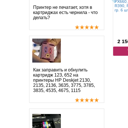
PX660,
R390, 
Принтер не печатает, хотя в
гр. 6 ш
картриджах есть чернила - что
делать?
2 15
Как заправить и обнулить
картридж 123, 652 на
принтеры HP Deskjet 2130,
2135, 2136, 3635, 3775, 3785,
3835, 4535, 4675, 1115