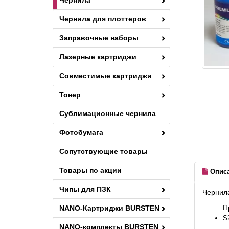
Чернила
Чернила для плоттеров
Заправочные наборы
Лазерные картриджи
Совместимые картриджи
Тонер
Сублимационные чернила
Фотобумага
Сопутствующие товары
Товары по акции
Опис
Чипы для ПЗК
Чернила
П
NANO-Картриджи BURSTEN
S
NANO-комплекты BURSTEN