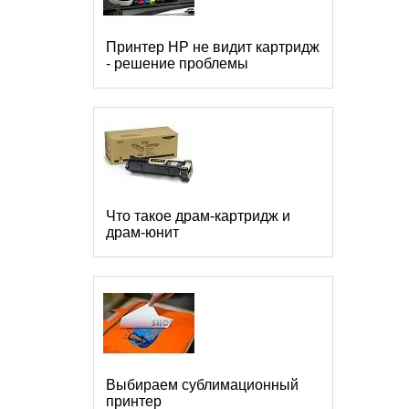
Принтер HP не видит картридж
- решение проблемы
Что такое драм-картридж и
драм-юнит
Выбираем сублимационный
принтер