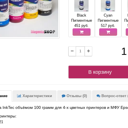
Black
Cyan
Пигментные
Пигментные
П
451
руб.
517
руб.
1
В корзину
ание
Характеристики
Отзывы (0)
Вопрос-ответ (
 InkTec объёмом 100 грамм для 4-х цветных принтеров и МФУ Eps
ринтеры:
21