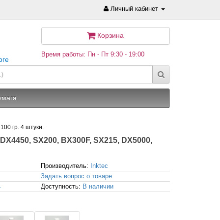
Личный кабинет
Корзина
Время работы: Пн - Пт 9:30 - 19:00
рге
умага
00 гр. 4 штуки.
 DX4450, SX200, BX300F, SX215, DX5000,
Производитель:
Inktec
Задать вопрос о товаре
4
Доступность:
В наличии