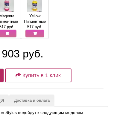
Magenta
Yellow
игментные
Пигментные
517
руб.
517
руб.
 903 руб.
Купить в 1 клик
0)
Доставка и оплата
on Stylus подойдут к следующим моделям: