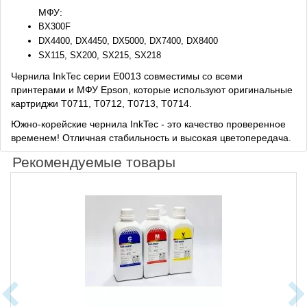
МФУ:
BX300F
DX4400, DX4450, DX5000, DX7400, DX8400
SX115, SX200, SX215, SX218
Чернила InkTec серии E0013 совместимы со всеми
принтерами и МФУ Epson, которые используют оригинальные
картриджи T0711, T0712, T0713, T0714.
Южно-корейские чернила InkTec - это качество проверенное
временем! Отличная стабильность и высокая цветопередача.
Рекомендуемые товары