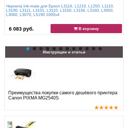
Чернила Ink-mate для Epson L3116, L1210, L1250, L1110,
L3100, L3111, L3101, L3110, L3150, L3156, L3160, L3050,
L3060, L3070, L5190 1000x4
6 083 руб.
В корзину
Инструкции и статьи
Преимущества покупки самого дешёвого принтера
Canon PIXMA MG2540S