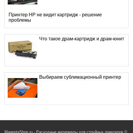
Принтер HP не видит картридж - решение
проблемы
Что такое драм-картридж и драм-юнит
Выбираем сублимационный принтер
MagentaShop.ru - Расходные материалы для струйных принтеров ©