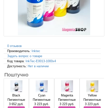
0 отзывов
Производитель:
Inktec
Задать вопрос о товаре
Код товара:
InkTec-E0013-1000x4
Доступность:
Нет в наличии
Поштучно
Black
Cyan
Magenta
Yellow
Пигментные
Пигментные
Пигментные
Пигментные
3 652
руб.
3 223
руб.
3 223
руб.
3 223
руб.