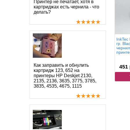
Принтер не печатает, хотя в
картриджах есть чернила - что
делать?
InkTec
гр. Bla
чернил
принте
Как заправить и обнулить
451 
картридж 123, 652 на
принтеры HP Deskjet 2130,
2135, 2136, 3635, 3775, 3785,
3835, 4535, 4675, 1115