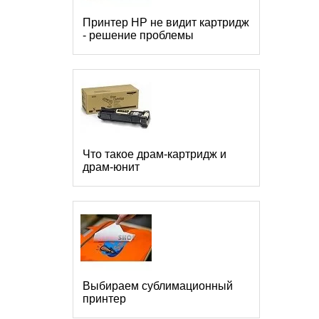
Принтер HP не видит картридж
- решение проблемы
Что такое драм-картридж и
драм-юнит
Выбираем сублимационный
принтер