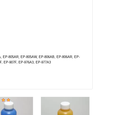
A, EP-805AR, EP-805AW, EP-806AB, EP-806AR, EP-
F, EP-907F, EP-976A3, EP-977A3