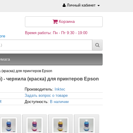
Личный кабинет
Корзина
Время работы: Пн - Пт 9:30 - 19:00
рге
умага
 (краска) для принтеров Epson
) - чернила (краска) для принтеров Epson
Производитель:
Inktec
Задать вопрос о товаре
M
Доступность:
В наличии