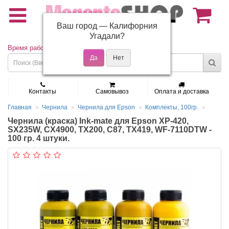
Ваш город —
Калифорния
(495) 150-01-37
Угадали?
Время работы: Пн - Пт 9:30 - 19:00
Контакты
Самовывоз
Оплата и доставка
Главная
Чернила
Чернила для Epson
Комплекты, 100гр.
Чернила (краска) Ink-mate для Epson XP-420,
SX235W, CX4900, TX200, C87, TX419, WF-7110DTW -
100 гр. 4 штуки.