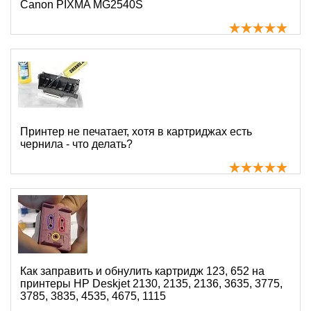
Canon PIXMA MG2540S
Принтер не печатает, хотя в картриджах есть
чернила - что делать?
Как заправить и обнулить картридж 123, 652 на
принтеры HP Deskjet 2130, 2135, 2136, 3635, 3775,
3785, 3835, 4535, 4675, 1115