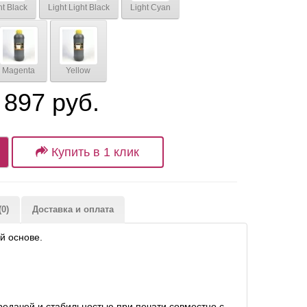
ht Black
Light Light Black
Light Cyan
Magenta
Yellow
 897 руб.
Купить в 1 клик
0)
Доставка и оплата
й основе.
редачей и стабильностью при печати совместно с