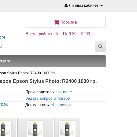
Личный кабинет
Корзина
Время работы: Пн - Пт 9:30 - 19:00
рге
умага
n Stylus Photo: R2400 1000 гр.
ров Epson Stylus Photo: R2400 1000 гр.
Производитель:
Ink-mate
Задать вопрос о товаре
00MB
Доступность:
В наличии