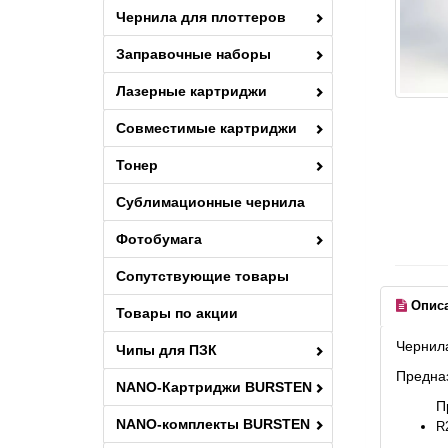
Чернила для плоттеров
Заправочные наборы
Лазерные картриджи
Совместимые картриджи
Тонер
Сублимационные чернила
Фотобумага
Сопутствующие товары
Опис
Товары по акции
Чернила
Чипы для ПЗК
Предназ
NANO-Картриджи BURSTEN
П
NANO-комплекты BURSTEN
R