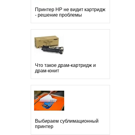
Принтер HP не видит картридж
- решение проблемы
Что такое драм-картридж и
драм-юнит
Выбираем сублимационный
принтер