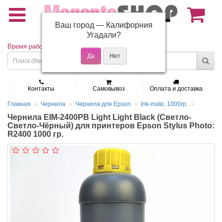
Ваш город —
Калифорния
(495) 150-01-37
Угадали?
Время работы: Пн - Пт 9:30 - 19:00
Контакты
Самовывоз
Оплата и доставка
Главная
Чернила
Чернила для Epson
Ink-mate, 1000гр.
Чернила EIM-2400PB Light Light Black (Светло-
Светло-Чёрный) для принтеров Epson Stylus Photo:
R2400 1000 гр.