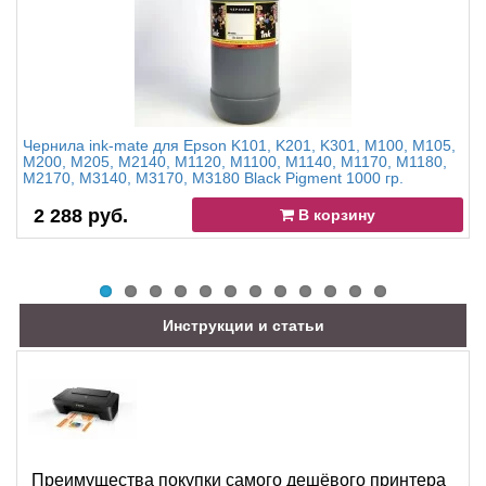
Чернила ink-mate для Epson K101, K201, K301, M100, M105,
M200, M205, M2140, M1120, M1100, M1140, M1170, M1180,
M2170, M3140, M3170, M3180 Black Pigment 1000 гр.
2 288 руб.
В корзину
Инструкции и статьи
Преимущества покупки самого дешёвого принтера