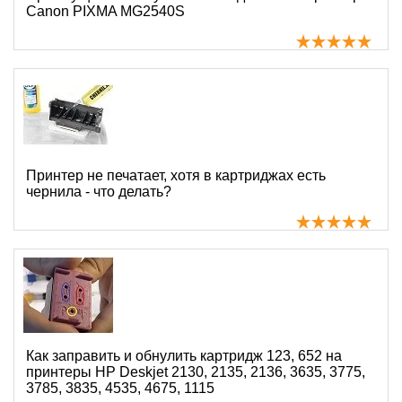
Canon PIXMA MG2540S
Принтер не печатает, хотя в картриджах есть
чернила - что делать?
Как заправить и обнулить картридж 123, 652 на
принтеры HP Deskjet 2130, 2135, 2136, 3635, 3775,
3785, 3835, 4535, 4675, 1115