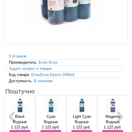
0 отзывов
Производитель:
Блок Блэк
Задать вопрос о товаре
Код товара:
БлокБлэк-Epson-1000x6
Доступность:
В наличии
Поштучно
Black
Cyan
Light Cyan
Magenta
Водные
Водные
Водные
Водные
1 122
руб.
1 122
руб.
1 122
руб.
1 122
руб.