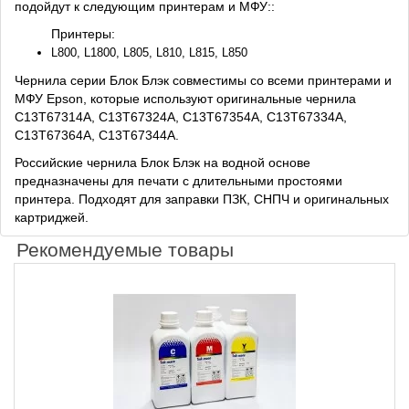
подойдут к следующим принтерам и МФУ::
Принтеры:
L800, L1800, L805, L810, L815, L850
Чернила серии Блок Блэк совместимы со всеми принтерами и
МФУ Epson, которые используют оригинальные чернила
C13T67314A, C13T67324A, C13T67354A, C13T67334A,
C13T67364A, C13T67344A.
Российские чернила Блок Блэк на водной основе
предназначены для печати с длительными простоями
принтера. Подходят для заправки ПЗК, СНПЧ и оригинальных
картриджей.
Рекомендуемые товары