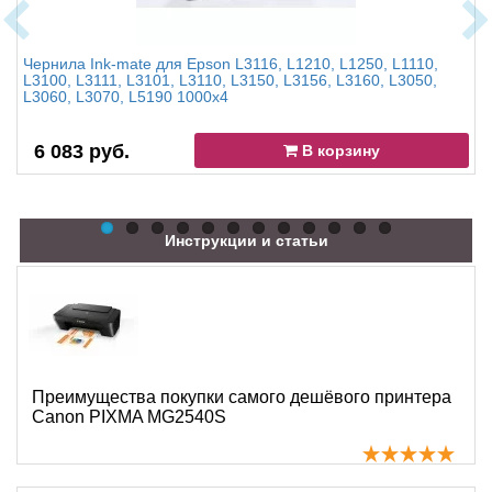
Чернила Ink-mate для Epson L3116, L1210, L1250, L1110,
L3100, L3111, L3101, L3110, L3150, L3156, L3160, L3050,
L3060, L3070, L5190 1000x4
6 083 руб.
В корзину
Инструкции и статьи
Преимущества покупки самого дешёвого принтера
Canon PIXMA MG2540S