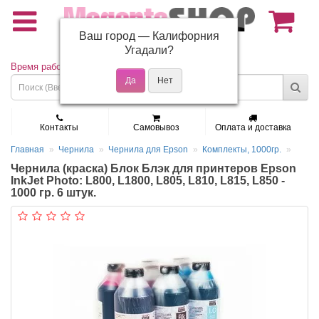
Ваш город —
Калифорния
(495) 150-01-37
Угадали?
Время работы: Пн - Пт 9:30 - 19:00
Контакты
Самовывоз
Оплата и доставка
Главная
Чернила
Чернила для Epson
Комплекты, 1000гр.
Чернила (краска) Блок Блэк для принтеров Epson
InkJet Photo: L800, L1800, L805, L810, L815, L850 -
1000 гр. 6 штук.