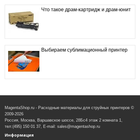
Что такое драм-картридж и драм-юнит
Выбираем сублимационный принтер
MagentaShop.ru - Расходные материалы для струйных принтеров ©
2009-2026
Россия, Москва, Варшавское шоссе, 28Бс4 этаж 2 комната 1,
тел:(495) 150 01 37, E-mail: sales@magentashop.ru
Информация