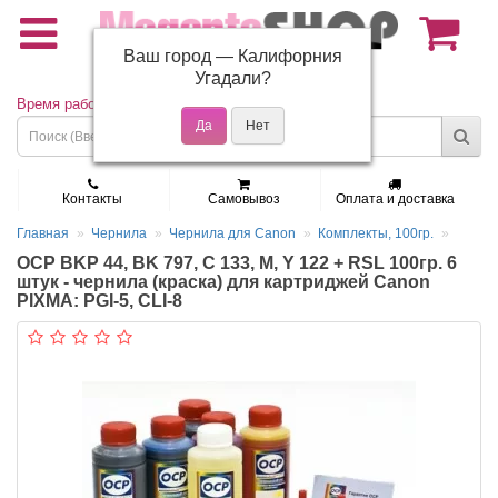
Ваш город —
Калифорния
(495) 150-01-37
Угадали?
Время работы: Пн - Пт 9:30 - 19:00
Контакты
Самовывоз
Оплата и доставка
Главная
Чернила
Чернила для Canon
Комплекты, 100гр.
OCP BKP 44, BK 797, C 133, M, Y 122 + RSL 100гр. 6
штук - чернила (краска) для картриджей Canon
PIXMA: PGI-5, CLI-8