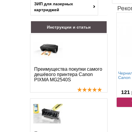
ЗИП для лазерных
Реко
картриджей
Инструкции и статьи
Преимущества покупки самого
Чернил
дешёвого принтера Canon
Canon 
PIXMA MG2540S
121 