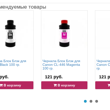
мендуемые товары
а Блок Блэк для
Чернила Блок Блэк для
Чернила
Black 100 гр.
Canon CL-446 Magenta
Canon C
100 гр.
гр.
руб.
121 руб.
121 р
В корзину
В корзину