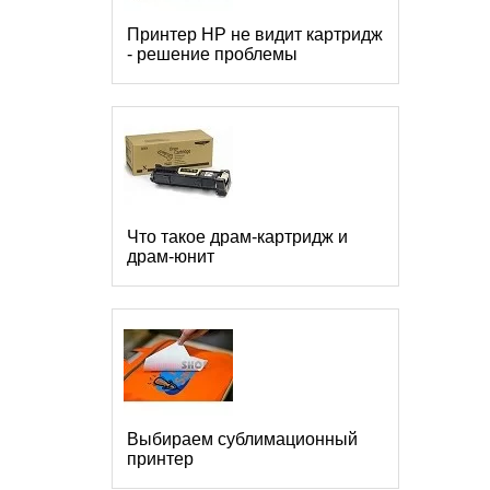
Принтер HP не видит картридж
- решение проблемы
Что такое драм-картридж и
драм-юнит
Выбираем сублимационный
принтер