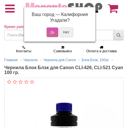
Ваш город —
Калифорния
(495) 150-01-37
Угадали?
Время работы: Пн - Пт 9:30 - 19:00
Контакты
Самовывоз
Оплата и доставка
Главная
Чернила
Чернила для Canon
Блок Блэк, 100гр.
Чернила Блок Блэк для Canon CLI-426, CLI-521 Cyan
100 гр.