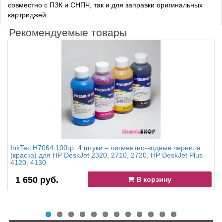
совместно с ПЗК и СНПЧ, так и для заправки оригинальных
картриджей.
Рекомендуемые товары
InkTec H7064 100гр. 4 штуки – пигментно-водные чернила
(краска) для HP DeskJet 2320, 2710, 2720, HP DeskJet Plus
4120, 4130
1 650 руб.
В корзину