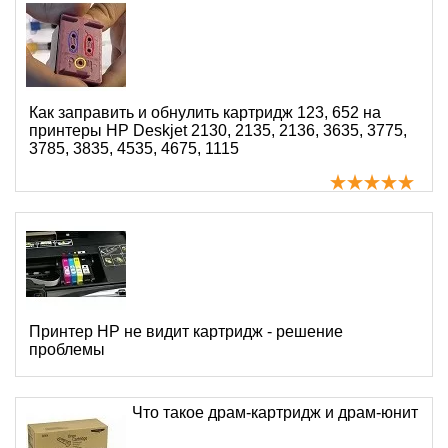
Как заправить и обнулить картридж 123, 652 на
принтеры HP Deskjet 2130, 2135, 2136, 3635, 3775,
3785, 3835, 4535, 4675, 1115
Принтер HP не видит картридж - решение
проблемы
Что такое драм-картридж и драм-юнит