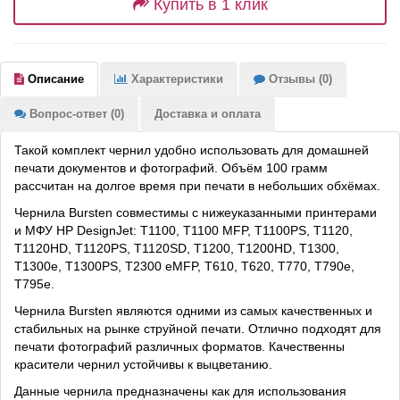
Купить в 1 клик
Описание
Характеристики
Отзывы (0)
Вопрос-ответ (0)
Доставка и оплата
Такой комплект чернил удобно использовать для домашней
печати документов и фотографий. Объём 100 грамм
рассчитан на долгое время при печати в небольших обхёмах.
Чернила Bursten совместимы с нижеуказанными принтерами
и МФУ HP DesignJet: T1100, T1100 MFP, T1100PS, T1120,
T1120HD, T1120PS, T1120SD, T1200, T1200HD, T1300,
T1300e, T1300PS, T2300 eMFP, T610, T620, T770, T790e,
T795e.
Чернила Bursten являются одними из самых качественных и
стабильных на рынке струйной печати. Отлично подходят для
печати фотографий различных форматов. Качественны
красители чернил устойчивы к выцветанию.
Данные чернила предназначены как для использования