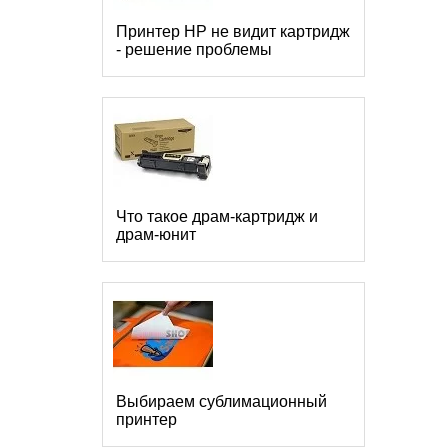
Принтер HP не видит картридж
- решение проблемы
Что такое драм-картридж и
драм-юнит
Выбираем сублимационный
принтер