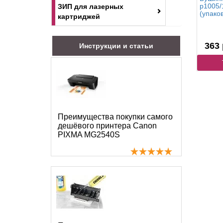
p1005/
ЗИП для лазерных
(упако
картриджей
363 
Инструкции и статьи
Преимущества покупки самого
дешёвого принтера Canon
PIXMA MG2540S