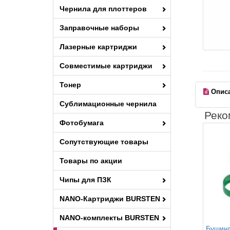
Чернила для плоттеров
Заправочные наборы
Лазерные картриджи
Совместимые картриджи
Тонер
Опис
Сублимационные чернила
Реко
Фотобумага
Сопутствующие товары
Товары по акции
Чипы для ПЗК
NANO-Картриджи BURSTEN
NANO-комплекты BURSTEN
Бушинг