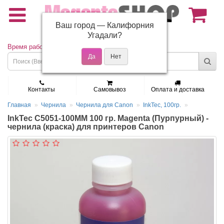
Ваш город —
Калифорния
(495) 150-01-37
Угадали?
Время работы: Пн - Пт 9:30 - 19:00
Контакты
Самовывоз
Оплата и доставка
Главная
Чернила
Чернила для Canon
InkTec, 100гр.
InkTec C5051-100MM 100 гр. Magenta (Пурпурный) -
чернила (краска) для принтеров Canon