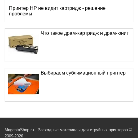
Принтер HP не видит картридж - решение
проблемы
Что такое драм-картридж и драм-юнит
Выбираем сублимационный принтер
MagentaShop.ru - Расходные материалы для струйных принтеров ©
2009-2026