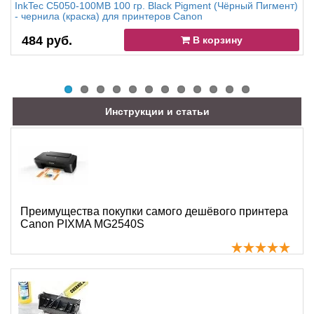
InkTec C5050-100MB 100 гр. Black Pigment (Чёрный Пигмент)
- чернила (краска) для принтеров Canon
484 руб.
В корзину
Инструкции и статьи
Преимущества покупки самого дешёвого принтера
Canon PIXMA MG2540S