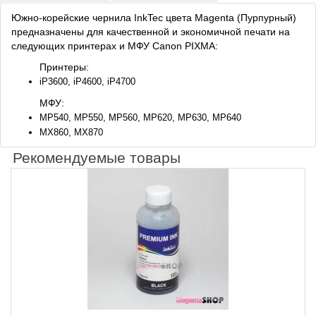
Южно-корейские чернила InkTec цвета Magenta (Пурпурный)
предназначены для качественной и экономичной печати на
следующих принтерах и МФУ Canon PIXMA:
Принтеры:
iP3600, iP4600, iP4700
МФУ:
MP540, MP550, MP560, MP620, MP630, MP640
MX860, MX870
Рекомендуемые товары