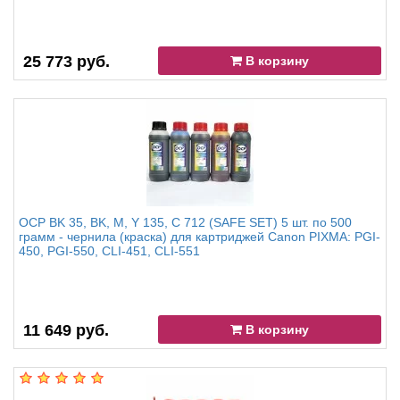
25 773 руб.
В корзину
OCP BK 35, BK, M, Y 135, С 712 (SAFE SET) 5 шт. по 500
грамм - чернила (краска) для картриджей Canon PIXMA: PGI-
450, PGI-550, CLI-451, CLI-551
11 649 руб.
В корзину