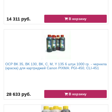
14 311 руб.
В корзину
OCP BK 35, BK 130, BK, C, M, Y 135 6 штук 1000 гр. - чернила
(краска) для картриджей Canon PIXMA: PGI-450, CLI-451
28 633 руб.
В корзину