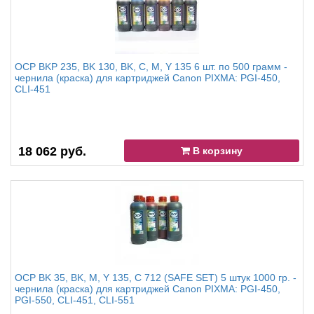
OCP BKP 235, BK 130, BK, C, M, Y 135 6 шт. по 500 грамм -
чернила (краска) для картриджей Canon PIXMA: PGI-450,
CLI-451
18 062 руб.
В корзину
OCP BK 35, BK, M, Y 135, С 712 (SAFE SET) 5 штук 1000 гр. -
чернила (краска) для картриджей Canon PIXMA: PGI-450,
PGI-550, CLI-451, CLI-551