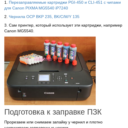
1.
Перезаправляемые картриджи PGI-450 и CLI-451 с чипами
для Canon PIXMA MG5540 iP7240
2.
Чернила OCP BKP 235, BK/C/M/Y 135
3. Сам принтер, который использует эти картриджи, например
Canon MG5540.
Подготовка к заправке ПЗК
Прорезаем или снимаем запайку у чернил и плотно
накручиваем заправочные носики.