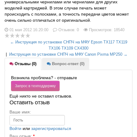
универсальными чернилами или чернилами для других
моделей картриджей. В этом случае печать может
происходить с полосками, а точность передачи цветов может
очень сильно отличаться от оригинальной.
01 мая 2012 16:20:00
Отзывов:
0
Просмотров: 18540
← Инструкция по установке СНПЧ на МФУ Epson TX117 TX119
TX106 TX109 CX4300
|
Инструкция по установке СНПЧ на МФУ Canon Pixma MP250 →
Отзывы (0)
Вопрос-ответ (0)
Возникла проблема? - отправьте
Запрос в техподдержку
Ещё никто не оставил отзывов.
Оставить отзыв
Ваше имя:
Войти
или
зарегистрироваться
Ваш отзыв:
*