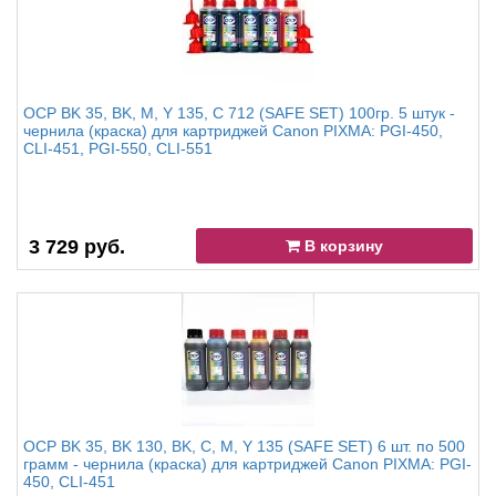
OCP BK 35, BK, M, Y 135, C 712 (SAFE SET) 100гр. 5 штук -
чернила (краска) для картриджей Canon PIXMA: PGI-450,
CLI-451, PGI-550, CLI-551
3 729 руб.
В корзину
OCP BK 35, BK 130, BK, C, M, Y 135 (SAFE SET) 6 шт. по 500
грамм - чернила (краска) для картриджей Canon PIXMA: PGI-
450, CLI-451