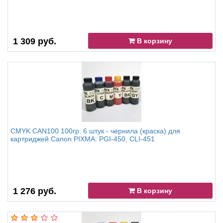
1 309 руб.
В корзину
CMYK CAN100 100гр. 6 штук - чернила (краска) для
картриджей Canon PIXMA: PGI-450, CLI-451
1 276 руб.
В корзину