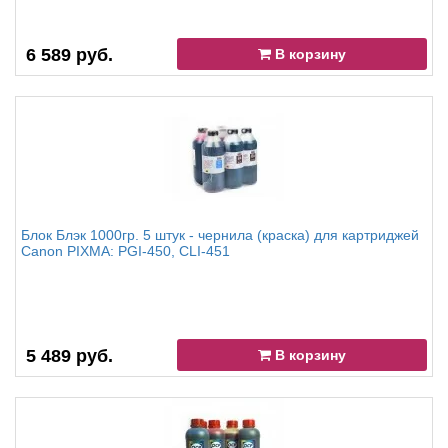
6 589 руб.
В корзину
Блок Блэк 1000гр. 5 штук - чернила (краска) для картриджей
Canon PIXMA: PGI-450, CLI-451
5 489 руб.
В корзину