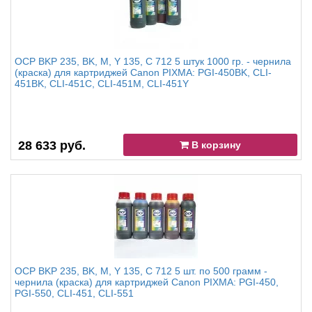
OCP BKP 235, BK, M, Y 135, C 712 5 штук 1000 гр. - чернила
(краска) для картриджей Canon PIXMA: PGI-450BK, CLI-
451BK, CLI-451C, CLI-451M, CLI-451Y
28 633 руб.
В корзину
OCP BKP 235, BK, M, Y 135, C 712 5 шт. по 500 грамм -
чернила (краска) для картриджей Canon PIXMA: PGI-450,
PGI-550, CLI-451, CLI-551