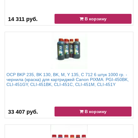
14 311 руб.
В корзину
OCP BKP 235, BK 130, BK, M, Y 135, C 712 6 штук 1000 гр. -
чернила (краска) для картриджей Canon PIXMA: PGI-450BK,
CLI-451GY, CLI-451BK, CLI-451C, CLI-451M, CLI-451Y
33 407 руб.
В корзину