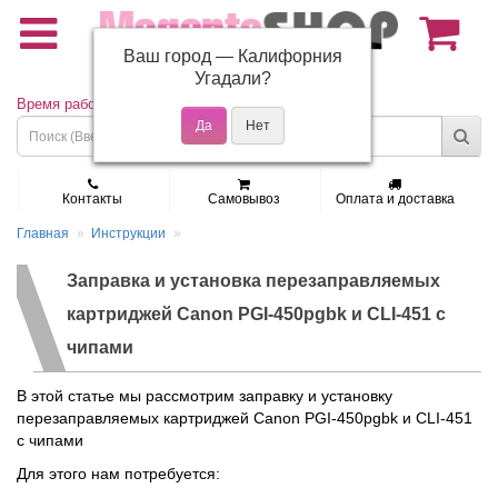
Ваш город —
Калифорния
(495) 150-01-37
Угадали?
Время работы: Пн - Пт 9:30 - 19:00
Контакты
Самовывоз
Оплата и доставка
Главная
Инструкции
Заправка и установка перезаправляемых
картриджей Canon PGI-450pgbk и CLI-451 с
чипами
В этой статье мы рассмотрим заправку и установку
перезаправляемых картриджей Canon PGI-450pgbk и CLI-451
с чипами
Для этого нам потребуется: