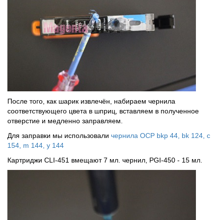
После того, как шарик извлечён, набираем чернила
соответствующего цвета в шприц, вставляем в полученное
отверстие и медленно заправляем.
Для заправки мы использовали
чернила OCP bkp 44, bk 124, c
154, m 144, y 144
Картриджи CLI-451 вмещают 7 мл. чернил, PGI-450 - 15 мл.