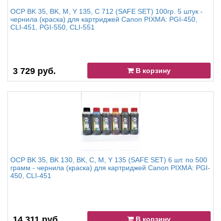
OCP BK 35, BK, M, Y 135, C 712 (SAFE SET) 100гр. 5 штук -
чернила (краска) для картриджей Canon PIXMA: PGI-450,
CLI-451, PGI-550, CLI-551
3 729 руб.
В корзину
OCP BK 35, BK 130, BK, C, M, Y 135 (SAFE SET) 6 шт. по 500
грамм - чернила (краска) для картриджей Canon PIXMA: PGI-
450, CLI-451
14 311 руб.
В корзину