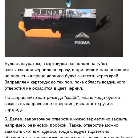
Будьте аккуратны, в картридже расположена губка,
впитывающая чернила не сразу, и при резком надавливании
на поршень шприца чернила будут вытекать через край.
Заправляем картридж до тех пор, пока область воздушного
отверстия не окрасится в цвет чернил.
Не заправляйте картридж до "краёв", иначе когда будете
закрывать заправочное отверстие, испачкаете руки и
картридж.
5. Далее, заправочное отверстие нужно герметично закрыть,
например, резиновой пробкой. Также, отверстие можно
заклеить скотчем, однако, тогда следует тщательно
обезжирить заклеиваемую поверхность, иначе картридж будет