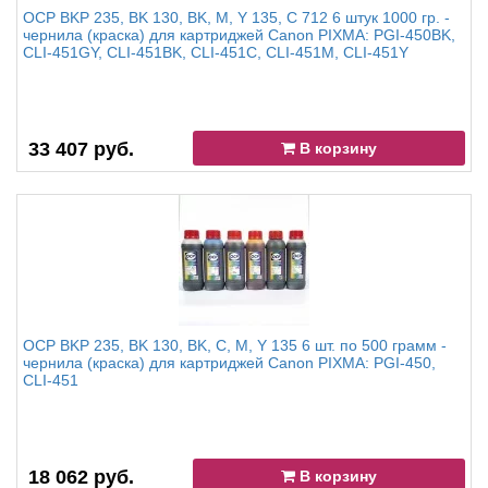
OCP BKP 235, BK 130, BK, M, Y 135, C 712 6 штук 1000 гр. -
чернила (краска) для картриджей Canon PIXMA: PGI-450BK,
CLI-451GY, CLI-451BK, CLI-451C, CLI-451M, CLI-451Y
33 407 руб.
В корзину
OCP BKP 235, BK 130, BK, C, M, Y 135 6 шт. по 500 грамм -
чернила (краска) для картриджей Canon PIXMA: PGI-450,
CLI-451
18 062 руб.
В корзину