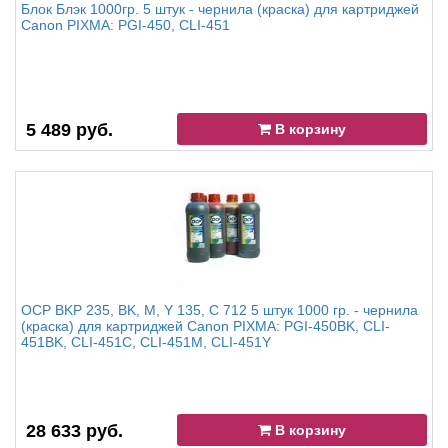
Блок Блэк 1000гр. 5 штук - чернила (краска) для картриджей
Canon PIXMA: PGI-450, CLI-451
5 489 руб.
В корзину
OCP BKP 235, BK, M, Y 135, C 712 5 штук 1000 гр. - чернила
(краска) для картриджей Canon PIXMA: PGI-450BK, CLI-
451BK, CLI-451C, CLI-451M, CLI-451Y
28 633 руб.
В корзину