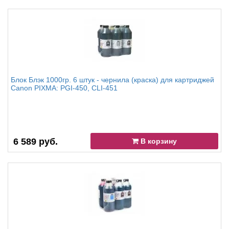
Блок Блэк 1000гр. 6 штук - чернила (краска) для картриджей
Canon PIXMA: PGI-450, CLI-451
6 589 руб.
В корзину