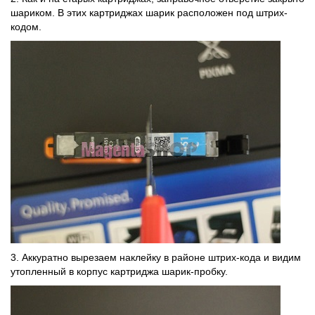
шариком. В этих картриджах шарик расположен под штрих-
кодом.
3. Аккуратно вырезаем наклейку в районе штрих-кода и видим
утопленный в корпус картриджа шарик-пробку.