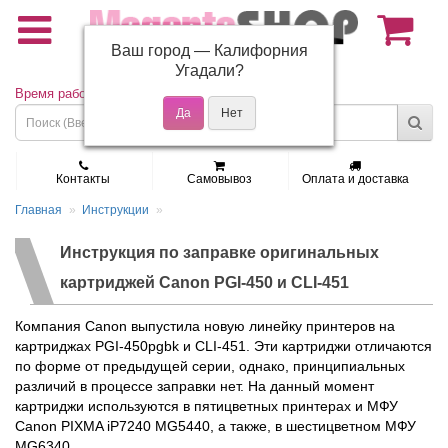
Ваш город —
Калифорния
(495) 150-01-37
Угадали?
Время работы: Пн - Пт 9:30 - 19:00
Контакты
Самовывоз
Оплата и доставка
Главная
Инструкции
Инструкция по заправке оригинальных
картриджей Canon PGI-450 и CLI-451
Компания Canon выпустила новую линейку принтеров на
картриджах PGI-450pgbk и CLI-451. Эти картриджи отличаются
по форме от предыдущей серии, однако, принципиальных
различий в процессе заправки нет. На данный момент
картриджи используются в пятицветных принтерах и МФУ
Canon PIXMA iP7240 MG5440, а также, в шестицветном МФУ
MG6340.