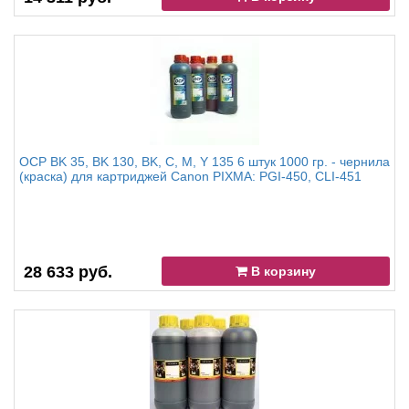
OCP BK 35, BK 130, BK, C, M, Y 135 6 штук 1000 гр. - чернила
(краска) для картриджей Canon PIXMA: PGI-450, CLI-451
28 633 руб.
В корзину