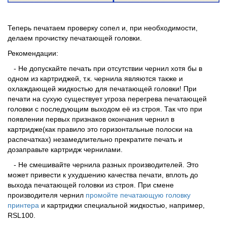
Теперь печатаем проверку сопел и, при необходимости,
делаем прочистку печатающей головки.
Рекомендации:
- Не допускайте печать при отсутствии чернил хотя бы в
одном из картриджей, т.к. чернила являются также и
охлаждающей жидкостью для печатающей головки! При
печати на сухую существует угроза перегрева печатающей
головки с последующим выходом её из строя. Так что при
появлении первых признаков окончания чернил в
картридже(как правило это горизонтальные полоски на
распечатках) незамедлительно прекратите печать и
дозаправьте картридж чернилами.
- Не смешивайте чернила разных производителей. Это
может привести к ухудшению качества печати, вплоть до
выхода печатающей головки из строя. При смене
производителя чернил
промойте печатающую головку
принтера
и картриджи специальной жидкостью, например,
RSL100.