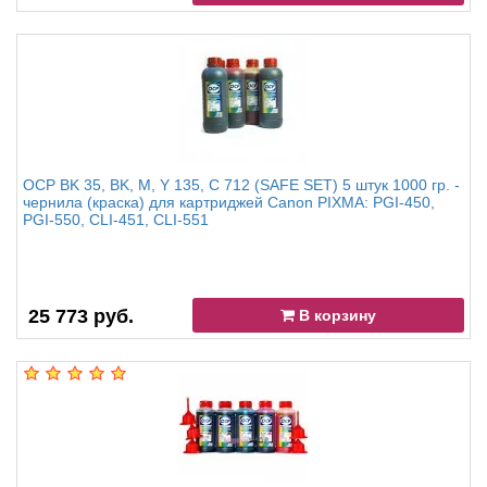
OCP BK 35, BK, M, Y 135, С 712 (SAFE SET) 5 штук 1000 гр. -
чернила (краска) для картриджей Canon PIXMA: PGI-450,
PGI-550, CLI-451, CLI-551
25 773 руб.
В корзину