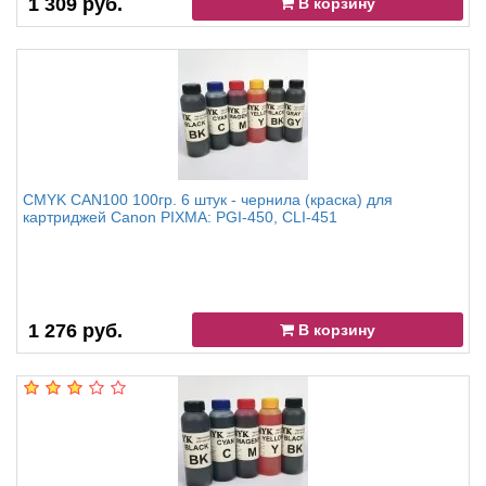
1 309 руб.
В корзину
CMYK CAN100 100гр. 6 штук - чернила (краска) для
картриджей Canon PIXMA: PGI-450, CLI-451
1 276 руб.
В корзину