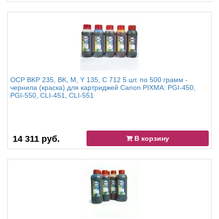
OCP BKP 235, BK, M, Y 135, C 712 5 шт. по 500 грамм -
чернила (краска) для картриджей Canon PIXMA: PGI-450,
PGI-550, CLI-451, CLI-551
14 311 руб.
В корзину