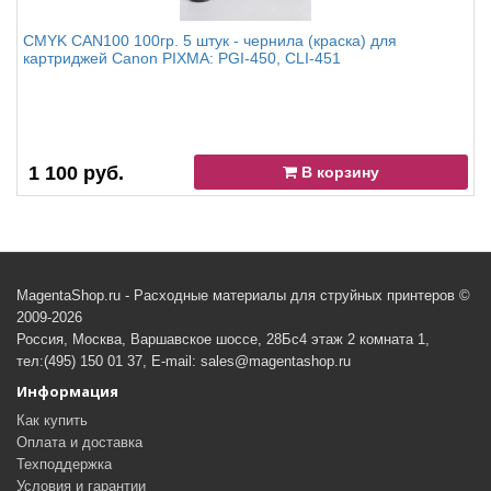
CMYK CAN100 100гр. 5 штук - чернила (краска) для
картриджей Canon PIXMA: PGI-450, CLI-451
1 100 руб.
В корзину
MagentaShop.ru - Расходные материалы для струйных принтеров ©
2009-2026
Россия, Москва, Варшавское шоссе, 28Бс4 этаж 2 комната 1,
тел:(495) 150 01 37, E-mail: sales@magentashop.ru
Информация
Как купить
Оплата и доставка
Техподдержка
Условия и гарантии