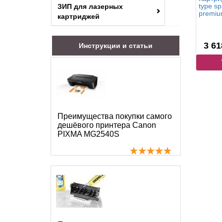
type sp
ЗИП для лазерных
premi
картриджей
3 61
Инструкции и статьи
Преимущества покупки самого
дешёвого принтера Canon
PIXMA MG2540S