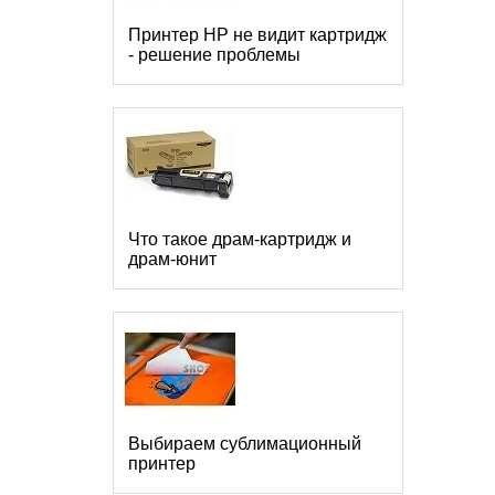
Принтер HP не видит картридж
- решение проблемы
Что такое драм-картридж и
драм-юнит
Выбираем сублимационный
принтер