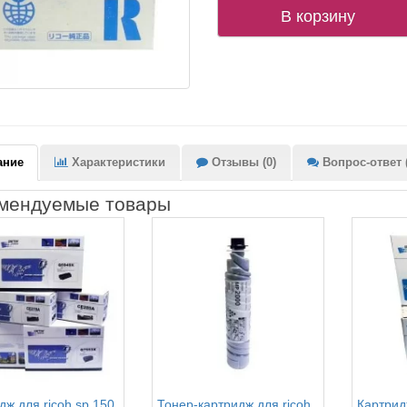
В корзину
ание
Характеристики
Отзывы (0)
Вопрос-ответ (
мендуемые товары
дж для ricoh sp 150
Тонер-картридж для ricoh
Картридж