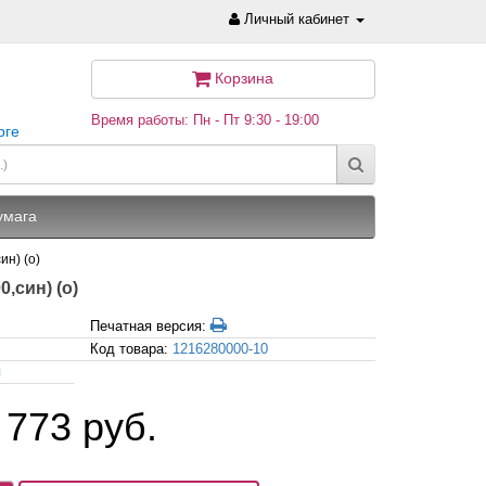
Личный кабинет
Корзина
Время работы: Пн - Пт 9:30 - 19:00
рге
умага
ин) (o)
0,син) (o)
Печатная версия:
Код товара:
1216280000-10
я
 773 руб.