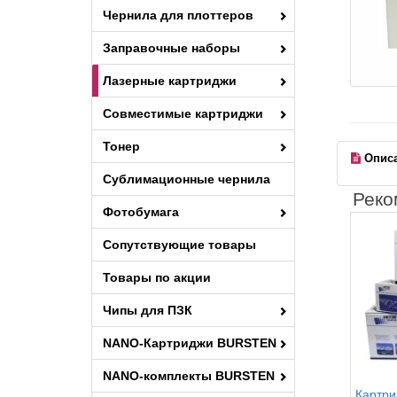
Чернила для плоттеров
Заправочные наборы
Лазерные картриджи
Совместимые картриджи
Тонер
Опис
Сублимационные чернила
Реко
Фотобумага
Сопутствующие товары
Товары по акции
Чипы для ПЗК
NANO-Картриджи BURSTEN
NANO-комплекты BURSTEN
Картри